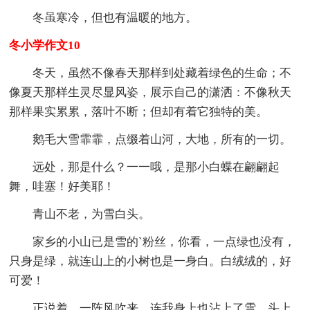
冬虽寒冷，但也有温暖的地方。
冬小学作文10
冬天，虽然不像春天那样到处藏着绿色的生命；不
像夏天那样生灵尽显风姿，展示自己的潇洒：不像秋天
那样果实累累，落叶不断；但却有着它独特的美。
鹅毛大雪霏霏，点缀着山河，大地，所有的一切。
远处，那是什么？一一哦，是那小白蝶在翩翩起
舞，哇塞！好美耶！
青山不老，为雪白头。
家乡的小山已是雪的`粉丝，你看，一点绿也没有，
只身是绿，就连山上的小树也是一身白。白绒绒的，好
可爱！
正说着，一阵风吹来，连我身上也沾上了雪，头上