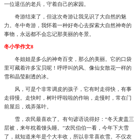
一位退伍的老兵，守着自己的家园。
奇游结束了，但这次奇游让我见识了大自然的魅
力。冬中奇游，我怀着一种好奇心去探索大自然神奇的
事物，永远都不会忘记那美丽的冬景。
冬小学作文8
冬姐姐是多么的神奇百变，那么的美丽。它的口袋
里可藏着许多宝贝呢！呼呼叫的风、像仙女散花一样的
雪和晶莹剔透的冰。
风，可是个非常调皮的孩子，它有时走得快，有事
走得慢。走快时，树叶呼啦啦的作响，走慢时，常在门
前屋后，戏弄落叶。
雪，农民最喜欢了。有句谚语说得好：“冬天麦盖三
层被，来年枕着馒头睡。”农民伯伯一看，今年下大雪
了，就知道来年是个大丰收，所以非常喜欢雪。不仅农