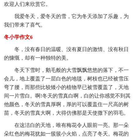
欢迎人们来欣赏它。
我爱冬天，爱冬天的雪，它为冬天添加了乐趣，为
我们带来了喜气。
冬小学作文6
冬，没有春日的温暖、没有夏日的激情、没有秋日
的慷慨，却有一种独特的美。
冬天下雪时，鹅毛般的大雪飘飘悠悠的落下，不一
会儿，地上覆盖了一层白色的地毯，树枝也已经被雪压
弯了腰，而那些比较矮小的植物早已被雪覆盖了，天地
间一片雪白。啊!冬天的雪真白啊，白的让你感觉不到其
他颜色，冬天的雪真厚啊，厚的可以覆盖住一尺高的树
苗，冬天的雪真大啊，大得仿佛那是天使撒下的羽毛。
在这洁白的天地，唯有梅花令人眼前一亮。那一朵
朵红色的梅花犹如一簇簇小火焰，点亮了冬天。梅花的