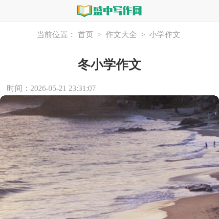
当前位置：
首页
>
作文大全
>
小学作文
冬小学作文
时间：2026-05-21 23:31:07