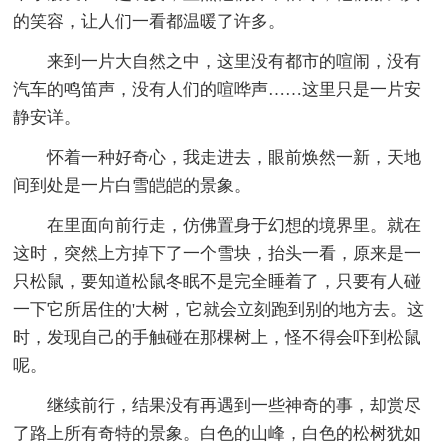
的笑容，让人们一看都温暖了许多。
来到一片大自然之中，这里没有都市的喧闹，没有
汽车的鸣笛声，没有人们的喧哗声……这里只是一片安
静安详。
怀着一种好奇心，我走进去，眼前焕然一新，天地
间到处是一片白雪皑皑的景象。
在里面向前行走，仿佛置身于幻想的境界里。就在
这时，突然上方掉下了一个雪块，抬头一看，原来是一
只松鼠，要知道松鼠冬眠不是完全睡着了，只要有人碰
一下它所居住的'大树，它就会立刻跑到别的地方去。这
时，发现自己的手触碰在那棵树上，怪不得会吓到松鼠
呢。
继续前行，结果没有再遇到一些神奇的事，却赏尽
了路上所有奇特的景象。白色的山峰，白色的松树犹如