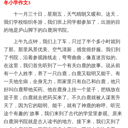
冬小学作文3
十一月三十日，星期五，天气晴朗又暖和。这天，
我们学校组织冬游，我们班上同学都参加了，出游的目
的地是庐山脚下的白鹿洞书院。
上午九点钟，我们上了车，只过了半个多小时就到
了那。那里风景优美、空气清新，感觉很舒服。我们到
了书院，沿着参观路线走，弯弯曲曲，像直迷宫似的。
在这里，我们首先听到了一个有关白鹿的故事。说从前
有一个人姓李，养了一只白鹿，白鹿又聪明又能干。有
一天他生病，全身无力，而家里只有自己和白鹿，他只
好叫白鹿帮他买药。他在鹿身上挂一个篮子，把钱放在
篮子里，白鹿就去把药买来了。不久白鹿就被人谋害升
天了，因为它的聪明、能干，就有了神鹿的称呼。听完
这个有趣的`故事，我们来到了古代的学堂里参观。原来
白鹿洞书院就是古人读书的地方。接下来，我们又到了