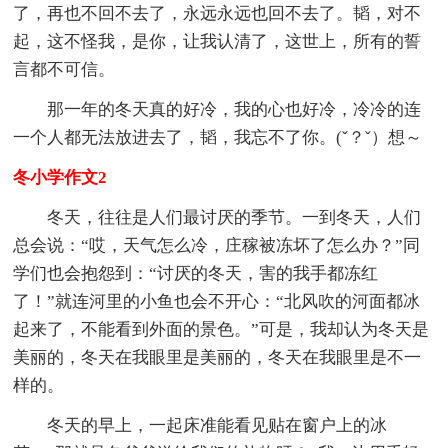
了，再也不回不去了，永远永远也回不去了。韬，对不
起，这不怪我，是你，让我认清了，这世上，所有的誓
言都不可信。
那一年的冬天真的好冷，我的心也好冷，冷冷的连
一个人都无法放进去了，韬，我忘不了你。(ˇ？ˇ）想～
冬小学作文2
冬天，往往是人们最讨厌的季节。一到冬天，人们
总会说：“哎，天气怎么冷，庄稼被冻坏了怎么办？”同
学们也会抱怨到：“讨厌的冬天，害的我手都冻红
了！”就连河里的小鱼也会不开心：“北风吹的河面都冰
起来了，不能看到外面的景色。”可是，我却认为冬天是
美丽的，冬天在我眼里是美丽的，冬天在我眼里是不一
样的。
冬天的早上，一起床准能看见贴在窗户上的冰