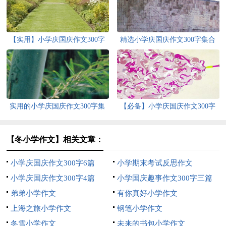
【实用】小学庆国庆作文300字
精选小学庆国庆作文300字集合
汇编7篇
七篇
实用的小学庆国庆作文300字集
【必备】小学庆国庆作文300字
合7篇
汇编六篇
【冬小学作文】相关文章：
小学庆国庆作文300字6篇
小学期末考试反思作文
小学庆国庆作文300字4篇
小学国庆趣事作文300字三篇
弟弟小学作文
有你真好小学作文
上海之旅小学作文
钢笔小学作文
冬雪小学作文
未来的书包小学作文