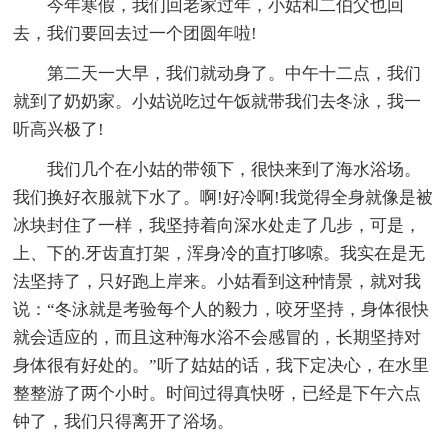
今年寒假，我们回老家过年，小姑和二伯父也回
去，我们要回去过一个团圆年啦!
第二天一大早，我们就动身了。中午十二点，我们
就到了奶奶家。小姑说吃过午饭就带我们去冬泳，我一
听高兴极了!
我们几个在小姑的带领下，很快来到了海水浴场。
我们换好衣服就下水了。啊!好冷啊!我觉得全身就像是被
冰块封住了一样，我坚持着向深水处走了几步，可是，
上、下的.牙齿直打架，浑身冷的直打哆嗦。我实在是无
法坚持了，只好跑上岸来。小姑看到这种情景，就对我
说：“冬泳就是考验每个人的毅力，咬牙坚持，身体很快
就会适应的，而且这种海水浴不会感冒的，长期坚持对
身体很有好处的。”听了姑姑的话，我下定决心，在水里
整整游了两个小时。时间过得真快呀，已经是下午六点
钟了，我们只得离开了浴场。