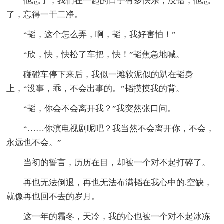
他忘了，我们在一起的日子有多快乐，没错，他忘
了，忘得一干二净。
“韬，这个怎么弄，啊，韬，我好害怕！”
“欣，快，快松了车把，快！”韬焦急地喊。
碰碰车停下来后，我似一滩软泥似的趴在韬身
上，“没事，乖，不会出事的。”韬摸摸我的背。
“韬，你会不会离开我？”我突然张口问。
“……你演电视剧呢吧？我当然不会离开你，不会，
永远也不会。”
当初的誓言，历历在目，却被一个对不起打碎了。
再也无法倒退，再也无法布满韬在我心中的.空缺，
就像再也回不去的岁月。
这一年的霜冬，天冷，我的心也被一个对不起冰冻