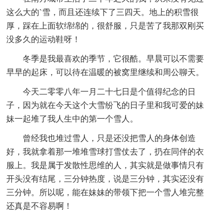
这么大的`雪，而且还连续下了三四天。地上的积雪很
厚，踩在上面软绵绵的，很舒服，只是苦了我那双刚买
没多久的运动鞋呀！
冬季是我最喜欢的季节，它很酷。早晨可以不需要
早早的起床，可以待在温暖的被窝里继续和周公聊天。
今天二零零八年一月二十七日是个值得纪念的日
子，因为就在今天这个大雪纷飞的日子里和我可爱的妹
妹一起堆了我人生中的第一个雪人。
曾经我也堆过雪人，只是还没把雪人的身体创造
好，我就拿着那一堆堆雪球打雪仗去了，扔在同伴的衣
服上。我是属于发散性思维的人，其实就是做事情只有
开头没有结尾，三分钟热度，说是三分钟，其实还没有
三分钟。所以呢，能在妹妹的带领下把一个雪人堆完整
还真是不容易啊！