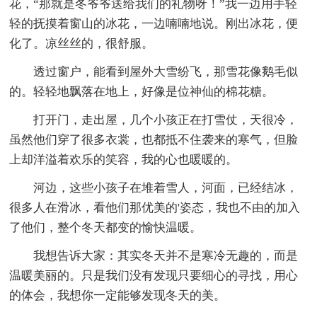
花，“那就是冬爷爷送给我们的礼物呀！”我一边用手轻
轻的抚摸着窗山的冰花，一边喃喃地说。刚出冰花，便
化了。凉丝丝的，很舒服。
透过窗户，能看到屋外大雪纷飞，那雪花像鹅毛似
的。轻轻地飘落在地上，好像是位神仙的棉花糖。
打开门，走出屋，几个小孩正在打雪仗，天很冷，
虽然他们穿了很多衣裳，也都抵不住袭来的寒气，但脸
上却洋溢着欢乐的笑容，我的心也暖暖的。
河边，这些小孩子在堆着雪人，河面，已经结冰，
很多人在滑冰，看他们那优美的'姿态，我也不由的加入
了他们，整个冬天都变的愉快温暖。
我想告诉大家：其实冬天并不是寒冷无趣的，而是
温暖美丽的。只是我们没有发现只要细心的寻找，用心
的体会，我想你一定能够发现冬天的美。