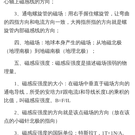
心轴上磁感线的方向；
3、通电螺旋管的磁场：用右手握住螺旋管，让弯曲
的四指方向和电流方向一致，大拇指所指的方向就是螺
旋管内部磁感线的方向；
四、地磁场：地球本身产生的磁场；从地磁北极
（地理南极）到地磁南极（地理北极）；
五、磁感应强度：磁感应强度是描述磁场强弱的物
理量。
1、磁感应强度的大小：在磁场中垂直于磁场方向的
通电导线，所受的安培力F跟电流I和导线长度L的乘积的
比值，叫磁感应强度。B=F/IL
2、磁感应强度的方向就是该点磁场的方向（放在该
点的小磁针北极的指向）
3、磁感应强度的国际单位：特斯拉T，1T=1N/A。