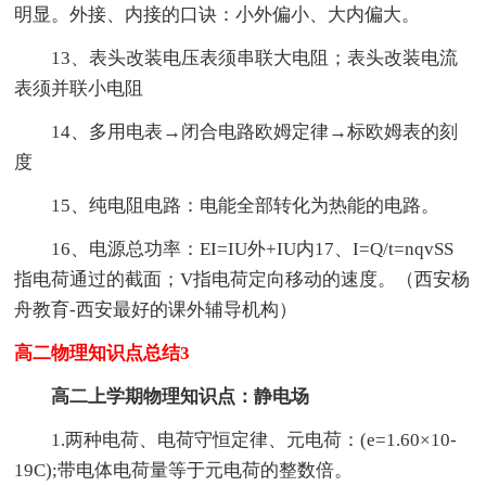
明显。外接、内接的口诀：小外偏小、大内偏大。
13、表头改装电压表须串联大电阻；表头改装电流
表须并联小电阻
14、多用电表→闭合电路欧姆定律→标欧姆表的刻
度
15、纯电阻电路：电能全部转化为热能的电路。
16、电源总功率：EI=IU外+IU内17、I=Q/t=nqvSS
指电荷通过的截面；V指电荷定向移动的速度。（西安杨
舟教育-西安最好的课外辅导机构）
高二物理知识点总结3
高二上学期物理知识点：静电场
1.两种电荷、电荷守恒定律、元电荷：(e=1.60×10-
19C);带电体电荷量等于元电荷的整数倍。