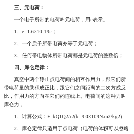
三、元电荷：
一个电子所带的电荷叫元电荷，用e表示。
1、e=1.6×10-19c；
2、一个质子所带电荷亦等于元电荷；
3、任何带电物体所带电荷都是元电荷的整数倍；
四、库仑定律：
真空中两个静止点电荷间的相互作用力，跟它们所
带电荷量的乘积成正比，跟它们之间距离的二次方成反
比，作用力的方向在它们的连线上。电荷间的这种力叫
库仑力，
1、计算公式：F=kQ1Q2/r2(k=9.0×109N.m2/kg2)
2、库仑定律只适用于点电荷（电荷的体积可以忽略