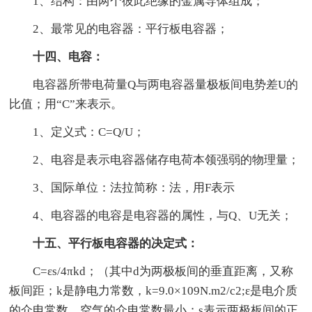
1、结构：由两个彼此绝缘的金属导体组成；
2、最常见的电容器：平行板电容器；
十四、电容：
电容器所带电荷量Q与两电容器量极板间电势差U的
比值；用“C”来表示。
1、定义式：C=Q/U；
2、电容是表示电容器储存电荷本领强弱的物理量；
3、国际单位：法拉简称：法，用F表示
4、电容器的电容是电容器的属性，与Q、U无关；
十五、平行板电容器的决定式：
C=εs/4πkd；（其中d为两极板间的垂直距离，又称
板间距；k是静电力常数，k=9.0×109N.m2/c2;ε是电介质
的介电常数，空气的介电常数最小；s表示两极板间的正