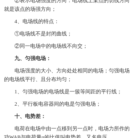
②表示电场强度的方向：电场线上某点的切线方向
就是该点的场强方向；
4、电场线的特点：
①电场线不是封闭曲线；
②同一电场中的电场线不向交；
九、匀强电场：
电场强度的大小、方向处处相同的电场；匀强电场
的电场线平行、且分布均匀；
1、匀强电场的电场线是一簇等间距的平行线；
2、平行板电容器间的电是匀强电场；
十、电势差：
电荷在电场中由一点移到另一点时，电场力所作的
功WAB与电荷量q的比值叫电势差，又名电压。