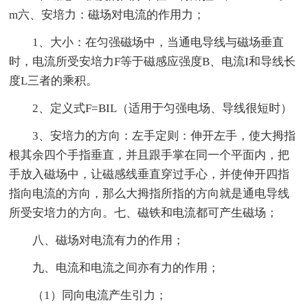
m六、安培力：磁场对电流的作用力；
1、大小：在匀强磁场中，当通电导线与磁场垂直
时，电流所受安培力F等于磁感应强度B、电流I和导线长
度L三者的乘积。
2、定义式F=BIL（适用于匀强电场、导线很短时）
3、安培力的方向：左手定则：伸开左手，使大拇指
根其余四个手指垂直，并且跟手掌在同一个平面内，把
手放入磁场中，让磁感线垂直穿过手心，并使伸开四指
指向电流的方向，那么大拇指所指的方向就是通电导线
所受安培力的方向。七、磁铁和电流都可产生磁场；
八、磁场对电流有力的作用；
九、电流和电流之间亦有力的作用；
（1）同向电流产生引力；