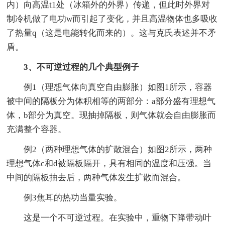
内）向高温t1处（冰箱外的外界）传递，但此时外界对
制冷机做了电功w而引起了变化，并且高温物体也多吸收
了热量q（这是电能转化而来的）。这与克氏表述并不矛
盾。
3、不可逆过程的几个典型例子
例1（理想气体向真空自由膨胀）如图1所示，容器
被中间的隔板分为体积相等的两部分：a部分盛有理想气
体，b部分为真空。现抽掉隔板，则气体就会自由膨胀而
充满整个容器。
例2（两种理想气体的扩散混合）如图2所示，两种
理想气体c和d被隔板隔开，具有相同的温度和压强。当
中间的隔板抽去后，两种气体发生扩散而混合。
例3焦耳的热功当量实验。
这是一个不可逆过程。在实验中，重物下降带动叶