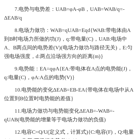
7.电势与电势差：UAB=φA-φB，UAB=WAB/q=-
ΔEAB/q
8.电场力做功：WAB=qUAB=Eqd{WAB:带电体由A
到B时电场力所做的功(J)，q:带电量(C)，UAB:电场中
A、B两点间的电势差(V)(电场力做功与路径无关)，E:匀
强电场强度，d:两点沿场强方向的距离(m)｝
9.电势能：EA=qφA{EA:带电体在A点的电势能(J)，
q:电量(C)，φA:A点的电势(V)｝
10.电势能的变化ΔEAB=EB-EA{带电体在电场中从A
位置到B位置时电势能的差值｝
11.电场力做功与电势能变化ΔEAB=-WAB=-
qUAB(电势能的增量等于电场力做功的负值)
12.电容C=Q/U(定义式，计算式){C:电容(F)，Q:电量