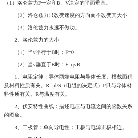
（1）洛仑兹力F一定和B、V决定的平面垂直。
（2）洛仑兹力只改变速度的方向而不改变其大小
（3）洛伦兹力永远不做功。
2、洛伦兹力的大小
（1）当v平行于B时：F=0
（2）当v垂直于B时：F=qvB
1、电阻定律：导体两端电阻与导体长度、横截面积
及材料性质有关。R=pl/S（电阻的决定式）P只与导体材
料性质有关。R与温度有关。
2、伏安特性曲线：描述电压与电流之间的函数关系
的图象。
3、二极管：单向导电性；正极与电源正极相连。