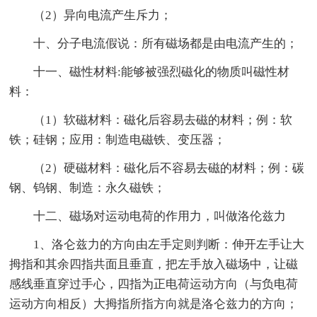
（2）异向电流产生斥力；
十、分子电流假说：所有磁场都是由电流产生的；
十一、磁性材料:能够被强烈磁化的物质叫磁性材
料：
（1）软磁材料：磁化后容易去磁的材料；例：软
铁；硅钢；应用：制造电磁铁、变压器；
（2）硬磁材料：磁化后不容易去磁的材料；例：碳
钢、钨钢、制造：永久磁铁；
十二、磁场对运动电荷的作用力，叫做洛伦兹力
1、洛仑兹力的方向由左手定则判断：伸开左手让大
拇指和其余四指共面且垂直，把左手放入磁场中，让磁
感线垂直穿过手心，四指为正电荷运动方向（与负电荷
运动方向相反）大拇指所指方向就是洛仑兹力的方向；