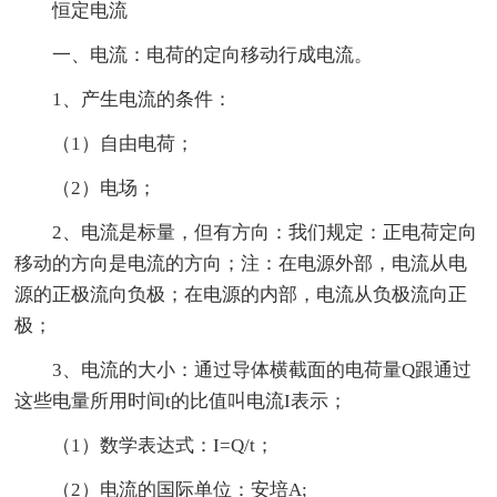
恒定电流
一、电流：电荷的定向移动行成电流。
1、产生电流的条件：
（1）自由电荷；
（2）电场；
2、电流是标量，但有方向：我们规定：正电荷定向
移动的方向是电流的方向；注：在电源外部，电流从电
源的正极流向负极；在电源的内部，电流从负极流向正
极；
3、电流的大小：通过导体横截面的电荷量Q跟通过
这些电量所用时间t的比值叫电流I表示；
（1）数学表达式：I=Q/t；
（2）电流的国际单位：安培A;