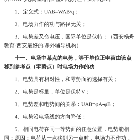
1、定义式：UAB=WAB/q；
2、电场力作的功与路径无关；
3、电势差又命电压，国际单位是伏特；（西安杨舟
教育-西安最好的.课外辅导机构）
十一、电场中某点的电势，等于单位正电荷由该点
移到参考点（零势点）时电场力作的功
1、电势具有相对性，和零势面的选择有关；
2、电势是标量，单位是伏特V；
3、电势差和电势间的关系：UAB=φA-φB；
4、电势沿电场线的方向降低；
5、相同电荷在同一等势面的任意位置，电势能相
同；原因：电荷从一点移到另一点时，电场力不作功，