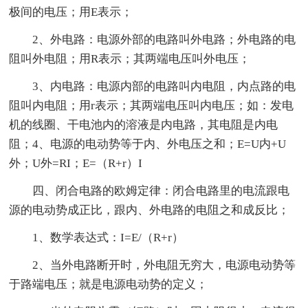
极间的电压；用E表示；
2、外电路：电源外部的电路叫外电路；外电路的电
阻叫外电阻；用R表示；其两端电压叫外电压；
3、内电路：电源内部的电路叫内电阻，内点路的电
阻叫内电阻；用r表示；其两端电压叫内电压；如：发电
机的线圈、干电池内的溶液是内电路，其电阻是内电
阻；4、电源的电动势等于内、外电压之和；E=U内+U
外；U外=RI；E=（R+r）I
四、闭合电路的欧姆定律：闭合电路里的电流跟电
源的电动势成正比，跟内、外电路的电阻之和成反比；
1、数学表达式：I=E/（R+r）
2、当外电路断开时，外电阻无穷大，电源电动势等
于路端电压；就是电源电动势的定义；