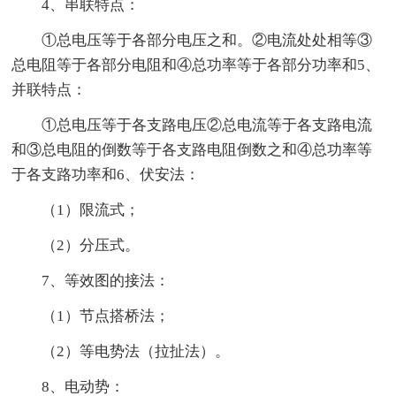
4、串联特点：
①总电压等于各部分电压之和。②电流处处相等③
总电阻等于各部分电阻和④总功率等于各部分功率和5、
并联特点：
①总电压等于各支路电压②总电流等于各支路电流
和③总电阻的倒数等于各支路电阻倒数之和④总功率等
于各支路功率和6、伏安法：
（1）限流式；
（2）分压式。
7、等效图的接法：
（1）节点搭桥法；
（2）等电势法（拉扯法）。
8、电动势：