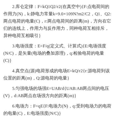
2.库仑定律：F=kQ1Q2/r2(在真空中){F:点电荷间的
作用力(N)，k:静电力常量k=9.0×109N?m2/C2，Q1、Q2:
两点电荷的电量(C)，r:两点电荷间的距离(m)，方向在它
们的连线上，作用力与反作用力，同种电荷互相排斥，
异种电荷互相吸引｝
3.电场强度：E=F/q(定义式、计算式){E:电场强度
(N/C)，是矢量(电场的叠加原理)，q:检验电荷的电量
(C)｝
4.真空点(源)电荷形成的电场E=kQ/r2{r:源电荷到该
位置的距离(m)，Q:源电荷的电量｝
5.匀强电场的场强E=UAB/d{UAB:AB两点间的电压
(V)，d:AB两点在场强方向的距离(m)｝
6.电场力：F=qE{F:电场力(N)，q:受到电场力的电荷
的电量(C)，E:电场强度(N/C)｝