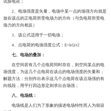
试探电荷；
2、电场强度是矢量，电场中某一点的场强方向就是
放在该点的正电荷所受电场力的方向（与负电荷所受电
场力的方向相反）
3、该公式适用于一切电场；
4、点电荷的电场强度公式：E=kQ/r2
七、电场的叠加：
在空间若有几个点电荷同时存在，则空间某点的电
场强度，为这几个点电荷在该点的电场强度的矢量和；
解题方法：分别作出表示这几个点电荷在该点场强的有
向线段，用平行四边形定则求出合场强；
八、电场线：
电场线是人们为了形象的描述电场特性而人为假设