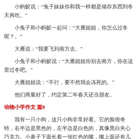
小蚂蚁说：“兔子妹妹你和我一样都是储存东西到冬
天再吃。”
小兔子和小蚂蚁一起问：“大雁姐姐，你怎么过冬
呢？。”
大雁说：“我要飞到南方去。”
小兔子和小蚂蚁说：“大雁姐姐你别去南方，你在这
里过冬吧。”
大雁姐姐说：“不行，要不然我会冻死的。”
他们商量好了，约定第二年春天还当朋友。
动物小学作文 篇8
我有一只小狗，这只小狗非常好看。它的脸很奇
特，右半边是黑色的，左半边是白色的，真像黑白夹心
巧克力。小鼻子下面长着一张红色的嘴，嘴上面还有几