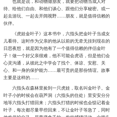
也就是说，和动物做朋友，就要把动物当成人对
待、给他们自由、和他们谈心、跟他们分享秘密。或一
起去游玩、一起去开阔视野……朋友，就是值得信赖的
伙伴。
《虎娃金叶子》这本书中，六指头把金叶子当成女
儿看待。这时作为父亲的他从以前的无牵无挂到现在的
日思夜想，就是因为他有了一个值得信赖的伴侣金叶
子！做一个好父亲很难，他不可能会虎语，但是他们会
心灵沟通，从彼此之中学会了找个、体谅、安慰、关
心、和一身的保护能力……最可贵的是那份情谊。故事
主要是这样的……
六指头在森林里捡到一只虎娃，取名叫金叶子。金
叶子小的时候会在葫芦洞（六指头的住处）里安安分分
地等六指头打猎回来；六指头打猎的时候也会惦记着金
叶子，每次都尽量早些回来，不让金叶子等急了，同时