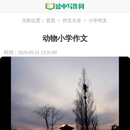
当前位置：
首页
>
作文大全
>
小学作文
动物小学作文
时间：2026-05-21 23:31:09