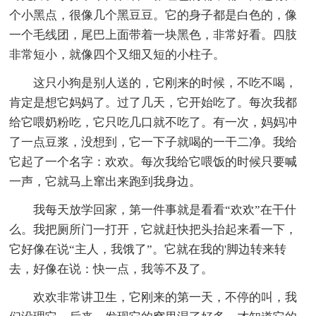
个小黑点，很像几个黑豆豆。它的身子都是白色的，像
一个毛线团，尾巴上面带着一块黑色，非常好看。四肢
非常短小，就像四个又细又短的小柱子。
这只小狗是别人送的，它刚来的时候，不吃不喝，
肯定是想它妈妈了。过了几天，它开始吃了。每次我都
给它喂奶粉吃，它只吃几口就不吃了。有一次，妈妈冲
了一点豆浆，没想到，它一下子就喝的一干二净。我给
它起了一个名字：欢欢。每次我给它喂饭的时候只要喊
一声，它就马上窜出来跑到我身边。
我每天放学回家，第一件事就是看看“欢欢”在干什
么。我把厕所门一打开，它就赶快把头抬起来看一下，
它好像在说“主人，我饿了”。它就在我的'脚边转来转
去，好像在说：快一点，我等不及了。
欢欢非常讲卫生，它刚来的第一天，不停的叫，我