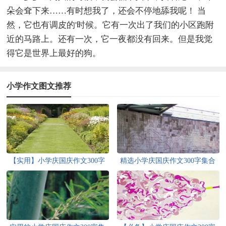
朵会耷下来……有时想我了，还会不停地舔我呢！ 当
然，它也有调皮的'时候。它有一次出了我们的小区跑附
近的马路上。还有一次，它一夜都没有回来。但是我觉
得它是世界上最好的狗。
小学作文图文推荐
【实用】小学庆国庆作文300字
精选小学庆国庆作文300字集合
汇编7篇
七篇