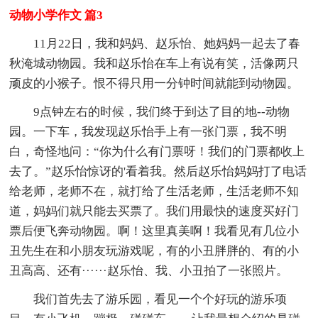
动物小学作文 篇3
11月22日，我和妈妈、赵乐怡、她妈妈一起去了春
秋淹城动物园。我和赵乐怡在车上有说有笑，活像两只
顽皮的小猴子。恨不得只用一分钟时间就能到动物园。
9点钟左右的时候，我们终于到达了目的地--动物
园。一下车，我发现赵乐怡手上有一张门票，我不明
白，奇怪地问：“你为什么有门票呀！我们的门票都收上
去了。”赵乐怡惊讶的'看着我。然后赵乐怡妈妈打了电话
给老师，老师不在，就打给了生活老师，生活老师不知
道，妈妈们就只能去买票了。我们用最快的速度买好门
票后便飞奔动物园。啊！这里真美啊！我看见有几位小
丑先生在和小朋友玩游戏呢，有的小丑胖胖的、有的小
丑高高、还有······赵乐怡、我、小丑拍了一张照片。
我们首先去了游乐园，看见一个个好玩的游乐项