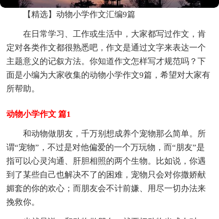
【精选】动物小学作文汇编9篇
在日常学习、工作或生活中，大家都写过作文，肯
定对各类作文都很熟悉吧，作文是通过文字来表达一个
主题意义的记叙方法。你知道作文怎样写才规范吗？下
面是小编为大家收集的动物小学作文9篇，希望对大家有
所帮助。
动物小学作文 篇1
和动物做朋友，千万别想成养个宠物那么简单。所
谓“宠物”，不过是对他偏爱的一个万玩物，而“朋友”是
指可以心灵沟通、肝胆相照的两个生物。比如说，你遇
到了某些自己也解决不了的困难，宠物只会对你撒娇献
媚套的你的欢心；而朋友会不计前嫌、用尽一切办法来
挽救你。