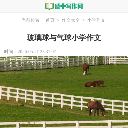
当前位置：
首页
>
作文大全
>
小学作文
玻璃球与气球小学作文
时间：2026-05-21 23:31:07