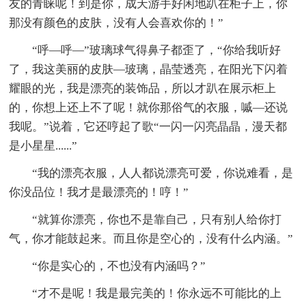
友的青睐呢！到是你，成天游手好闲地趴在柜子上，你
那没有颜色的皮肤，没有人会喜欢你的！”
“呼—呼—”玻璃球气得鼻子都歪了，“你给我听好
了，我这美丽的皮肤—玻璃，晶莹透亮，在阳光下闪着
耀眼的光，我是漂亮的装饰品，所以才趴在展示柜上
的，你想上还上不了呢！就你那俗气的衣服，嘁—还说
我呢。”说着，它还哼起了歌“一闪一闪亮晶晶，漫天都
是小星星......”
“我的漂亮衣服，人人都说漂亮可爱，你说难看，是
你没品位！我才是最漂亮的！哼！”
“就算你漂亮，你也不是靠自己，只有别人给你打
气，你才能鼓起来。而且你是空心的，没有什么内涵。”
“你是实心的，不也没有内涵吗？”
“才不是呢！我是最完美的！你永远不可能比的上