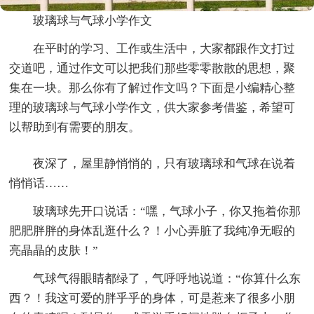
玻璃球与气球小学作文
在平时的学习、工作或生活中，大家都跟作文打过
交道吧，通过作文可以把我们那些零零散散的思想，聚
集在一块。那么你有了解过作文吗？下面是小编精心整
理的玻璃球与气球小学作文，供大家参考借鉴，希望可
以帮助到有需要的朋友。
夜深了，屋里静悄悄的，只有玻璃球和气球在说着
悄悄话……
玻璃球先开口说话：“嘿，气球小子，你又拖着你那
肥肥胖胖的身体乱逛什么？！小心弄脏了我纯净无暇的
亮晶晶的皮肤！”
气球气得眼睛都绿了，气呼呼地说道：“你算什么东
西？！我这可爱的胖乎乎的身体，可是惹来了很多小朋