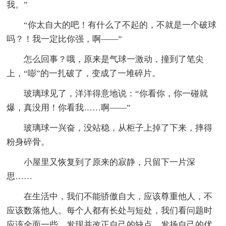
我。”
“你太自大的吧！有什么了不起的，不就是一个破球
吗？！我一定比你强，啊——”
怎么回事？哦，原来是气球一激动，撞到了笔尖
上，“嘭”的一扎破了，变成了一堆碎片。
玻璃球见了，洋洋得意地说：“你看你，你一碰就
爆，真没用！你看我……啊——”
玻璃球一兴奋，没站稳，从柜子上掉了下来，摔得
粉身碎骨。
小屋里又恢复到了原来的寂静，只留下一片深
思……
在生活中，我们不能骄傲自大，应该尊重他人，不
应该数落他人。每个人都有长处与短处，我们看问题时
应该全面一些，发现并改正自己的缺点，发扬自己的优