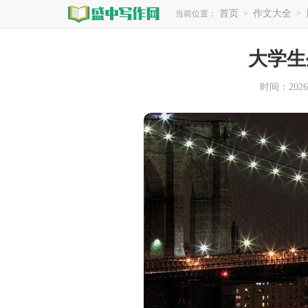
首页
作文大全
当前位置：
>
>
大学生
时间：2026-0