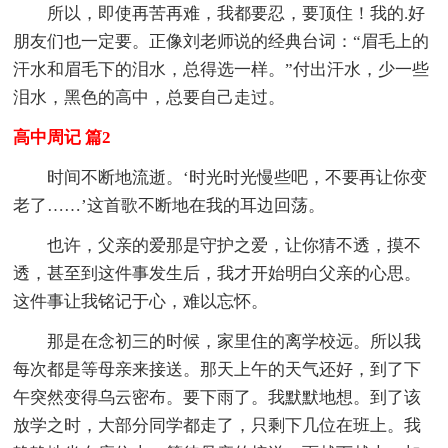
所以，即使再苦再难，我都要忍，要顶住！我的.好
朋友们也一定要。正像刘老师说的经典台词：“眉毛上的
汗水和眉毛下的泪水，总得选一样。”付出汗水，少一些
泪水，黑色的高中，总要自己走过。
高中周记 篇2
时间不断地流逝。‘时光时光慢些吧，不要再让你变
老了……’这首歌不断地在我的耳边回荡。
也许，父亲的爱那是守护之爱，让你猜不透，摸不
透，甚至到这件事发生后，我才开始明白父亲的心思。
这件事让我铭记于心，难以忘怀。
那是在念初三的时候，家里住的离学校远。所以我
每次都是等母亲来接送。那天上午的天气还好，到了下
午突然变得乌云密布。要下雨了。我默默地想。到了该
放学之时，大部分同学都走了，只剩下几位在班上。我