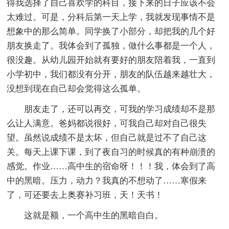
得我选择了自己喜欢学的科目，接下来的日子应该不会
太难过。可是，分科后第一天上学，我就发现事情不是
想象中的那么简单。同学换了小部分，却把我的几个好
朋友换走了。我体会到了孤独，做什么事都是一个人，
很没趣。从幼儿园开始就有要好的朋友陪着我，一直到
小学初中，我们都没有分开，朋友的队伍越来越壮大，
没想到现在自己却会觉得这么孤单。
朋友走了，还可以再交，可我的学习成绩却不是那
么让人满意。爸妈都说很好，可我自己却对自己很失
望。虽然说成绩不是太坏，但自己就是过不了自己这
关。每天上课下课，到了夜自习的时候真的有种崩溃的
感觉。作业……高中生的宿命呀！！！我，体会到了高
中的黑暗。压力，动力？我真的不想动了……寒假来
了，可还要去上奥赛补习班，天！天书！
这就是额，一个高中生的黑暗自白。