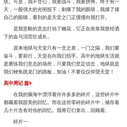
状。可是，我不甘心，我要战斗，我要拼搏。终于有一
天，一股强大的光明投下，刺痛了我的眼睛，我揉了揉
自己的眼睛，看到的是天堂之门正缓缓向我打开。
是我坚毅的意志打动了幽花，它正在依靠我曾经洒
下的血与泪茁壮成长。
原来地狱与天堂只有一念之差，一门之隔，我们要
奋斗，要前行，天堂在向我们招手。高中的地狱生活就
是磨练我们意志的场所，只要我们坚定信念，地狱就是
我们鲤鱼跳龙门的跳板，加油！不要仅仅仰望天堂！
高中周记 篇9
在我的脑海中漂浮着许许多多的碎片，这些碎片中
都藏着我甜美的回忆。而在这些零碎的碎片中，储存着
几十片含有对你的回忆。我将它们拿出，回顾着。
碎片一