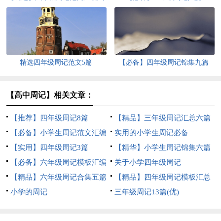
篇
精选四年级周记范文5篇
【必备】四年级周记锦集九篇
【高中周记】相关文章：
【推荐】四年级周记8篇
【精品】三年级周记汇总六篇
【必备】小学生周记范文汇编
实用的小学生周记必备
8篇
【实用】四年级周记3篇
【精华】小学生周记锦集六篇
【必备】六年级周记模板汇编
关于小学四年级周记
六篇
【精品】六年级周记合集五篇
【精品】四年级周记模板汇总
小学的周记
五篇
三年级周记13篇(优)