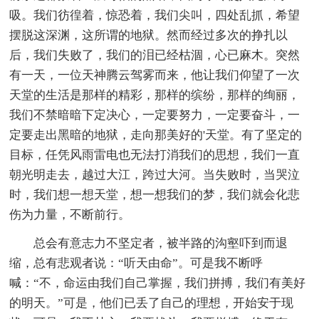
吸。我们彷徨着，惊恐着，我们尖叫，四处乱抓，希望
摆脱这深渊，这所谓的地狱。然而经过多次的挣扎以
后，我们失败了，我们的泪已经枯涸，心已麻木。突然
有一天，一位天神腾云驾雾而来，他让我们仰望了一次
天堂的生活是那样的精彩，那样的缤纷，那样的绚丽，
我们不禁暗暗下定决心，一定要努力，一定要奋斗，一
定要走出黑暗的地狱，走向那美好的'天堂。有了坚定的
目标，任凭风雨雷电也无法打消我们的思想，我们一直
朝光明走去，越过大江，跨过大河。当失败时，当哭泣
时，我们想一想天堂，想一想我们的梦，我们就会化悲
伤为力量，不断前行。
总会有意志力不坚定者，被半路的沟壑吓到而退
缩，总有悲观者说：“听天由命”。可是我不断呼
喊：“不，命运由我们自己掌握，我们拼搏，我们有美好
的明天。”可是，他们已丢了自己的理想，开始安于现