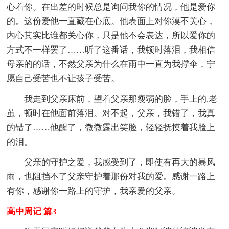
心着你。在出差的时候总是询问我你的情况，他是爱你
的。这份爱他一直藏在心底。他表面上对你漠不关心，
内心其实比谁都关心你，只是他不会表达，所以爱你的
方式不一样罢了……听了这番话，我顿时落泪，我相信
母亲的的话，不然父亲为什么在雨中一直为我撑伞，宁
愿自己受苦也不让孩子受苦。
我走到父亲床前，望着父亲那瘦弱的脸，手上的.老
茧，顿时在他面前落泪。对不起，父亲，我错了，我真
的错了……他醒了，微微露出笑脸，轻轻抚摸着我脸上
的泪。
父亲的守护之爱，我感受到了，即使有再大的暴风
雨，也阻挡不了父亲守护着那份对我的爱。感谢一路上
有你，感谢你一路上的守护，我亲爱的父亲。
高中周记 篇3