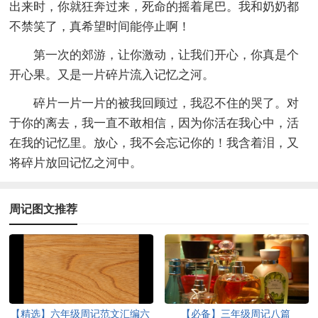
出来时，你就狂奔过来，死命的摇着尾巴。我和奶奶都
不禁笑了，真希望时间能停止啊！
第一次的郊游，让你激动，让我们开心，你真是个
开心果。又是一片碎片流入记忆之河。
碎片一片一片的被我回顾过，我忍不住的哭了。对
于你的离去，我一直不敢相信，因为你活在我心中，活
在我的记忆里。放心，我不会忘记你的！我含着泪，又
将碎片放回记忆之河中。
周记图文推荐
【精选】六年级周记范文汇编六
【必备】三年级周记八篇