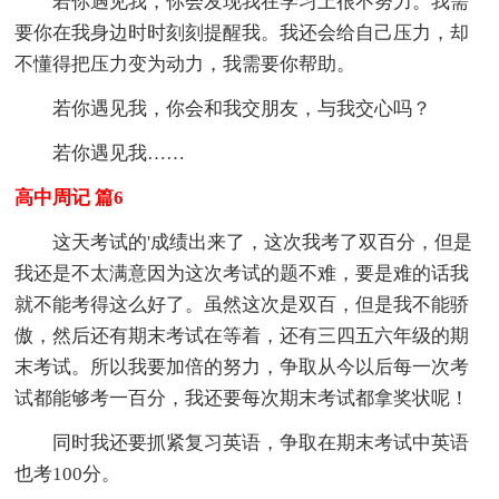
若你遇见我，你会发现我在学习上很不努力。我需
要你在我身边时时刻刻提醒我。我还会给自己压力，却
不懂得把压力变为动力，我需要你帮助。
若你遇见我，你会和我交朋友，与我交心吗？
若你遇见我……
高中周记 篇6
这天考试的'成绩出来了，这次我考了双百分，但是
我还是不太满意因为这次考试的题不难，要是难的话我
就不能考得这么好了。虽然这次是双百，但是我不能骄
傲，然后还有期末考试在等着，还有三四五六年级的期
末考试。所以我要加倍的努力，争取从今以后每一次考
试都能够考一百分，我还要每次期末考试都拿奖状呢！
同时我还要抓紧复习英语，争取在期末考试中英语
也考100分。