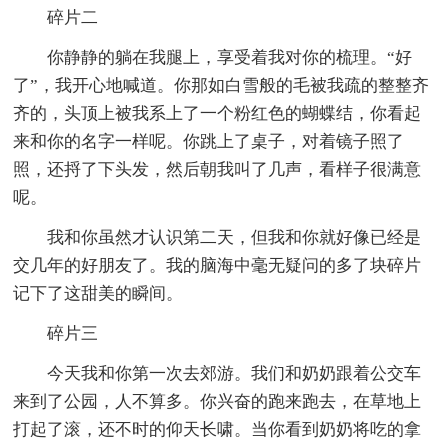
碎片二
你静静的躺在我腿上，享受着我对你的梳理。“好
了”，我开心地喊道。你那如白雪般的毛被我疏的整整齐
齐的，头顶上被我系上了一个粉红色的蝴蝶结，你看起
来和你的名字一样呢。你跳上了桌子，对着镜子照了
照，还捋了下头发，然后朝我叫了几声，看样子很满意
呢。
我和你虽然才认识第二天，但我和你就好像已经是
交几年的好朋友了。我的脑海中毫无疑问的多了块碎片
记下了这甜美的瞬间。
碎片三
今天我和你第一次去郊游。我们和奶奶跟着公交车
来到了公园，人不算多。你兴奋的跑来跑去，在草地上
打起了滚，还不时的仰天长啸。当你看到奶奶将吃的拿