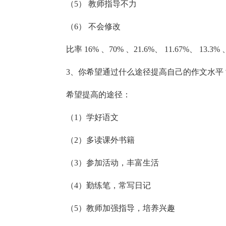
（5） 教师指导不力
（6） 不会修改
比率 16% 、70% 、21.6%、 11.67%、 13.3% 
3、你希望通过什么途径提高自己的作文水平
希望提高的途径：
（1）学好语文
（2）多读课外书籍
（3）参加活动，丰富生活
（4）勤练笔，常写日记
（5）教师加强指导，培养兴趣