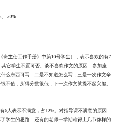
%、 20%
《班主任工作手册》中第10号学生），表示喜欢的有7
%，其它学生不置可否。谈不喜欢作文的原因，参加座
没什么东西可写，二是不知道怎么写，三是一次作文辛
一钱不值，所得分数很低，下一次作文就提不起兴趣。
，有6人表示不满意，占12%。对指导课不满意的原因
缚了学生的思路，还有的老师一学期难得上几节像样的