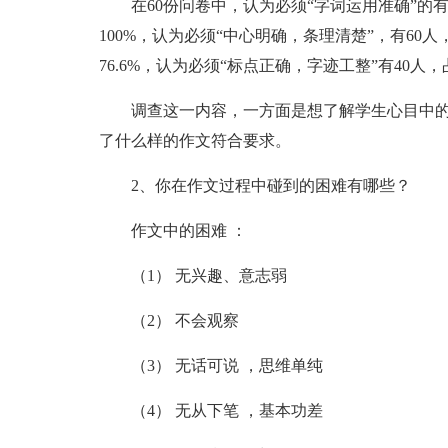
在60份问卷中，认为必须“字词运用准确”的有
100%，认为必须“中心明确，条理清楚”，有60人
76.6%，认为必须“标点正确，字迹工整”有40人，占
调查这一内容，一方面是想了解学生心目中
了什么样的作文符合要求。
2、你在作文过程中碰到的困难有哪些？
作文中的困难 ：
（1） 无兴趣、意志弱
（2） 不会观察
（3） 无话可说 ，思维单纯
（4） 无从下笔 ，基本功差