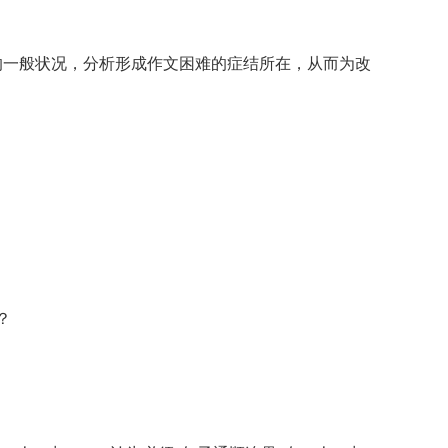
的一般状况，分析形成作文困难的症结所在，从而为改
。
？