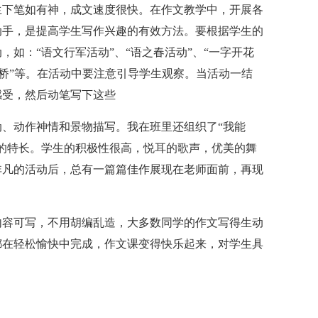
生下笔如有神，成文速度很快。在作文教学中，开展各
动手，是提高学生写作兴趣的有效方法。要根据学生的
如：“语文行军活动”、“语之春活动”、“一字开花
连环桥”等。在活动中要注意引导学生观察。当活动一结
感受，然后动笔写下这些
、动作神情和景物描写。我在班里还组织了“我能
的特长。学生的积极性很高，悦耳的歌声，优美的舞
非凡的活动后，总有一篇篇佳作展现在老师面前，再现
内容可写，不用胡编乱造，大多数同学的作文写得生动
都在轻松愉快中完成，作文课变得快乐起来，对学生具