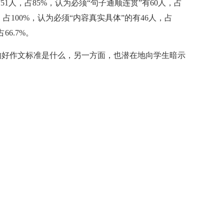
51人，占85%，认为必须“句子通顺连贯”有60人，占
，占100%，认为必须“内容真实具体”的有46人，占
66.7%。
的好作文标准是什么，另一方面，也潜在地向学生暗示