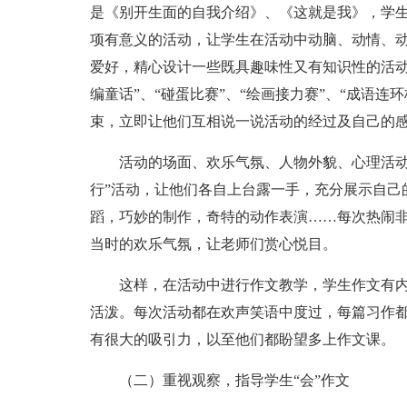
是《别开生面的自我介绍》、《这就是我》，学
项有意义的活动，让学生在活动中动脑、动情、
爱好，精心设计一些既具趣味性又有知识性的活动，
编童话”、“碰蛋比赛”、“绘画接力赛”、“成语
束，立即让他们互相说一说活动的经过及自己的
活动的场面、欢乐气氛、人物外貌、心理活动
行”活动，让他们各自上台露一手，充分展示自己
蹈，巧妙的制作，奇特的动作表演……每次热闹
当时的欢乐气氛，让老师们赏心悦目。
这样，在活动中进行作文教学，学生作文有
活泼。每次活动都在欢声笑语中度过，每篇习作
有很大的吸引力，以至他们都盼望多上作文课。
（二）重视观察，指导学生“会”作文