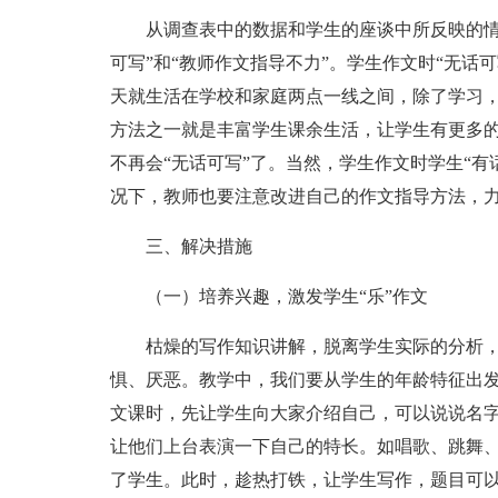
从调查表中的数据和学生的座谈中所反映的情
可写”和“教师作文指导不力”。学生作文时“无话
天就生活在学校和家庭两点一线之间，除了学习
方法之一就是丰富学生课余生活，让学生有更多
不再会“无话可写”了。当然，学生作文时学生“
况下，教师也要注意改进自己的作文指导方法，
三、解决措施
（一）培养兴趣，激发学生“乐”作文
枯燥的写作知识讲解，脱离学生实际的分析
惧、厌恶。教学中，我们要从学生的年龄特征出
文课时，先让学生向大家介绍自己，可以说说名
让他们上台表演一下自己的特长。如唱歌、跳舞
了学生。此时，趁热打铁，让学生写作，题目可