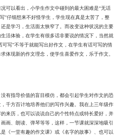
况可以看出，小学生作文中碰到的最大困难是“无话
可写”仔细想来不好怪学生，学生现在真是太苦了，整
，还是学习，生活面太狭窄了。而改变这种状况的主要
的生活体验，在学生有很多话非要说的情况下，当然就
有话可写”不等于就能写出好作文，在学生有话可写的情
力求体现新的作文理念，使学生喜爱作文，乐于作文。
，没有指导价值的盲目模仿，都会引起学生对作文的恐
发，千方百计地培养他们的写作兴趣。我在上三年级作
字的来历，也可以说说自己的个性特点或特长爱好，并
、画画、朗读、弹琴等等，这样，一节课就深深地吸引
以是《一堂有趣的作文课》或《名字的故事》、也可以