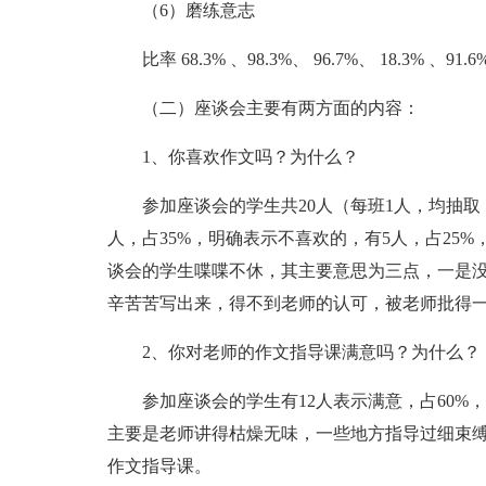
（6）磨练意志
比率 68.3% 、98.3%、 96.7%、 18.3% 、91.6
（二）座谈会主要有两方面的内容：
1、你喜欢作文吗？为什么？
参加座谈会的学生共20人（每班1人，均抽取
人，占35%，明确表示不喜欢的，有5人，占25
谈会的学生喋喋不休，其主要意思为三点，一是
辛苦苦写出来，得不到老师的认可，被老师批得
2、你对老师的作文指导课满意吗？为什么？
参加座谈会的学生有12人表示满意，占60%
主要是老师讲得枯燥无味，一些地方指导过细束
作文指导课。