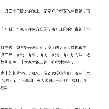
二月三十日除夕的晚上，家家户户都要吃年夜饭，而
今年我们全家前往南方庄园，南方庄园的年夜饭非常
灯光秀、弹琴等表演活动，桌上的大鱼大肉也很丰
垂涎三尺，有鸡，有鱼，有肉，有汤，有山珍海味，还
鱼翅和鲍鱼，让大家大饱口福、吃得津津有味。
家中的长辈拿出了红包，准备发给晚辈们，晚辈们兴
.气氛达到了最高潮，家人这时玩一玩牌，或打几圈
彼落。