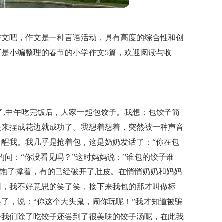
作文吧，作文是一种言语活动，具有高度的综合性和创
是小编整理的春节的小学作文5篇，欢迎阅读与收
了,中午吃完饭后，大家一起包饺子。我想：包饺子简
起来捏成花边就成功了。我想着想着，突然被一种声音
醒我。我几乎是抢着包，这是奶奶发话了：“你在包
的问：“你没看见吗？”这时妈妈说：”谁包的饺子谁
吃饱了撑着，有的已经破开了肚皮。在悄悄奶奶和妈妈
园，我不好意思的笑了笑，接下来我包的那才叫做标
了，说：“你这个大头鬼，闹你玩呢！”我才知道被骗
子我们除了吃饺子还尝到了很美味的饺子汤呢，在此我