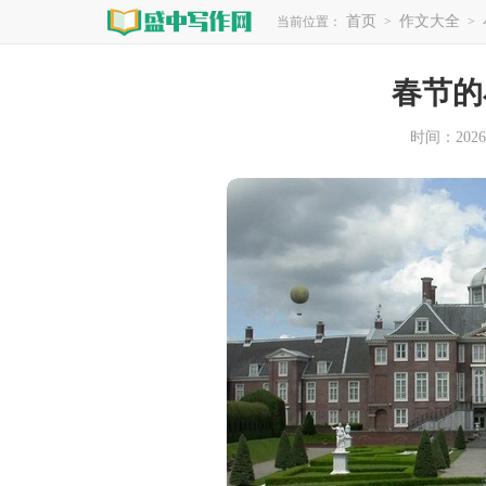
首页
作文大全
当前位置：
>
>
春节的
时间：2026-0