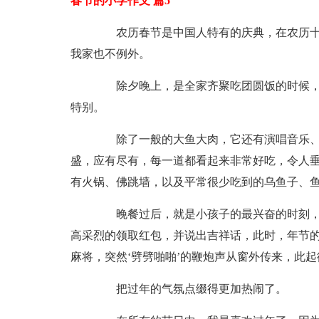
春节的小学作文 篇5
农历春节是中国人特有的庆典，在农历十
我家也不例外。
除夕晚上，是全家齐聚吃团圆饭的时候，
特别。
除了一般的大鱼大肉，它还有演唱音乐、
盛，应有尽有，每一道都看起来非常好吃，令人
有火锅、佛跳墙，以及平常很少吃到的乌鱼子、
晚餐过后，就是小孩子的最兴奋的时刻，
高采烈的领取红包，并说出吉祥话，此时，年节的
麻将，突然‘劈劈啪啪’的鞭炮声从窗外传来，此起
把过年的气氛点缀得更加热闹了。