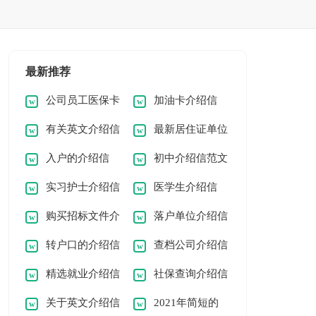
最新推荐
公司员工医保卡
加油卡介绍信
有关英文介绍信
最新居住证单位
介绍信
入户的介绍信
初中介绍信范文
范文合集十篇
介绍信
实习护士介绍信
医学生介绍信
购买招标文件介
落户单位介绍信
转户口的介绍信
查档公司介绍信
绍信
[优秀]
精选就业介绍信
社保查询介绍信
关于英文介绍信
2021年简短的
3篇