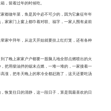
冰箱，留着过年的时候吃。
家家都做年菜，鱼是其中必不可少的，因为它象征年年
钱，家家门上窗上都巾着对联、福字，一家人围有桌前
长辈家中拜年，从这天开始就要挂上红灯笼，还有各种
，到了晚上家家户户都要一股脑儿地全部点燃喷出的火
神，把用柴油拌的锯末点燃，一堆一堆的，一家接着一
样高涨，把冬天晚上的寒冷全都赶跑了，这天还要吃汤
的，恢复往日的清静，这一段日子，算是我最喜欢的日