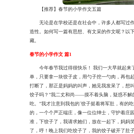
【推荐】春节的小学作文五篇
无论是在学校还是在社会中，许多人都写过
造性。如何写一篇有思想、有文采的作文呢？以下
藏。
春节的小学作文 篇1
今年春节我过得很快乐！ 我们一大早就起来
单，只要拿一块饺子皮，用勺子挖一勺肉，再包
打断了，那正是妈妈的叫声，她见我发呆了，想叫
饺子吗？”我二丈和尚——摸不着头脑，疑惑不解
吃。”我才注意到我包的`饺子挺着将军肚，有的
的，一个个严正端庄，像一位位绅士，守护着庄
准，下饺子了，我请求她们，放在一起下，妈妈笑
了，哼！晚上我们吃饺子了，我的饺子破开了肚