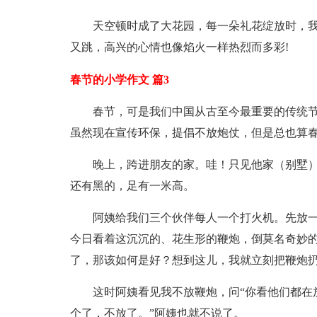
天空顿时成了大花园，每一朵礼花绽放时，我
又跳，高兴的心情也像焰火一样热烈而多彩!
春节的小学作文 篇3
春节，可是我们中国从古至今最重要的传统
虽然现在宣传环保，提倡不放炮仗，但是总也算
晚上，跨进朋友的家。哇！只见他家（别墅
还有黑的，足有一米高。
阿姨给我们三个伙伴每人一个打火机。先放
今日看着这沉沉的、花生形的鞭炮，倒莫名奇妙
了，那该如何是好？想到这儿，我就立刻把鞭炮
这时阿姨看见我不放鞭炮，问“你看他们都在
个了，不放了。”阿姨也就不说了。