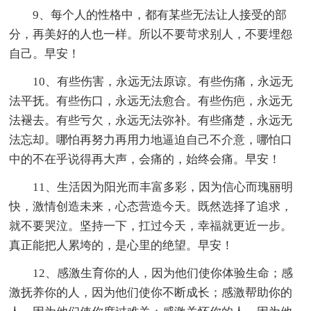
9、每个人的性格中，都有某些无法让人接受的部
分，再美好的人也一样。所以不要苛求别人，不要埋怨
自己。早安！
10、有些伤害，永远无法原谅。有些伤痛，永远无
法平抚。有些伤口，永远无法愈合。有些伤疤，永远无
法褪去。有些亏欠，永远无法弥补。有些痛楚，永远无
法忘却。哪怕再努力再用力地逼迫自己不介意，哪怕口
中的不在乎说得再大声，会痛的，始终会痛。早安！
11、生活因为阳光而丰富多彩，因为信心而瑰丽明
快，激情创造未来，心态营造今天。既然选择了追求，
就不要哭泣。坚持一下，扛过今天，幸福就更近一步。
真正能把人累垮的，是心里的绝望。早安！
12、感激生育你的人，因为他们使你体验生命；感
激抚养你的人，因为他们使你不断成长；感激帮助你的