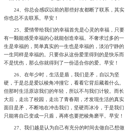
24、你总会感叹以前的那些好友都断了联系，其实
你也总不去联系。早安！
25、爱情带给我们的幸福首先是心灵的幸福，只要
有一颗能感受幸福的心就能创造幸福。不奢求过多的一
生是幸福的，简单真实的一生也是幸福的，淡泊宁静的
一生同样是幸福的。只要你从这份爱里得到的是快乐而
不是忧伤，那么你就得到了一份适合你的爱。早安！
26、在年少时，生活是盾，我们是矛，自以为坚
硬，于是总是爱以棱角冲撞它，看看它背后藏着什么。
但那时生活原谅我们的年轻，所以不与我们计较。而长
大后，走出了校园，走出了青春期，才发现生活的真实
面目是矛，不断地在冲击我们，坚硬而冰冷，于是我们
只能将自己变成一只盾，再疼也要把棱角磨平。早安！
27、我们越是认为自己有充分的时间去做自己想做