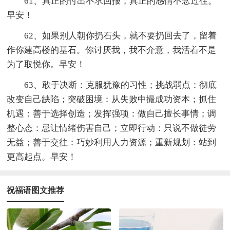
61、真正的付出不求回报，真正的感情不念过往。
早安！
62、如果别人朝你扔石头，就不要扔回去了，留着
作你建高楼的基石。你讨厌我，我不介意，我活着不是
为了取悦你。早安！
63、敢于决断：克服犹豫的习性；挑战弱点：彻底
改变自己缺陷；突破困境：从失败中撮成功资本；抓住
机遇：善于选择创造；发挥强项：做自己擅长事情；调
整心态：忌让情绪伤害自己；立即行动：只说不做徒劳
无益；善于交往：巧妙利用人力资源；重新规划：站到
更高起点。早安！
祝福语图文推荐