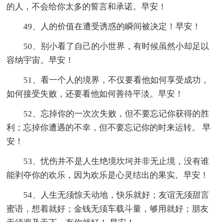
的人，不会给你太多的誓言和承诺。早安！
49、人的价值在遭受诱惑的瞬间被决定！早安！
50、别小看了自己的小世界，有时候虽然小却足以
容纳宇宙。早安！
51、看一个人的境界，不仅要看他如何享受成功，
如何接受失败，还要看他如何善待平淡。早安！
52、忘掉你的一次次失败，但不要忘记你获得的胜
利；忘掉你遭遇的不幸，但不要忘记你的时来运转。 早
安！
53、忧伤并不是人生绝境坎坷并非无止境，没有谁
能剥夺你的欢乐，因为欢乐是心灵结出的果实。早安！
54、人生无须惊天动地，快乐就好；友谊无须甜言
蜜语，想着就好；金钱无须车载斗量，够用就好；朋友