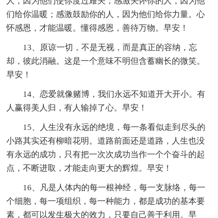
人，因为他们使你度过难关；感激关怀你的人，因为他
们给你温暖；感激鼓励你的人，因为他们给你力量。心
怀感恩，才能温暖。懂得感恩，善待万物。早安！
13、原谅一切，不是无视，而是真正的容纳，忘
却，彼此消融。这是一个意味不明但含蓄幽长的微笑。
早安！
14、恋爱就像赌博，我们永远不知道开大开小。有
人赢得美人归，有人输掉了心。早安！
15、人生没有永远的绝境，每一条看似走到尽头的
小路其实还有柳暗花明。道路前面还是道路，人生也没
有永远的成功，只有把一次次成功当作一个个奋斗的起
点，不断进取，才能走向更大的辉煌。早安！
16、凡是人体内的每一根神经，每一支脉络，每一
个细胞，每一项组织，每一种能力，都是成功的基本要
素，都可以发生极大的效力，只要自己善于利用。早