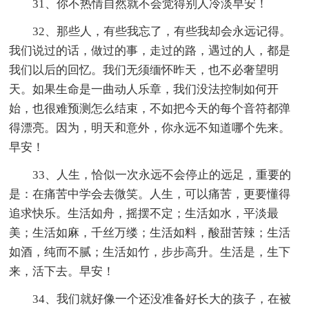
31、你不热情自然就不会觉得别人冷淡早安！
32、那些人，有些我忘了，有些我却会永远记得。
我们说过的话，做过的事，走过的路，遇过的人，都是
我们以后的回忆。我们无须缅怀昨天，也不必奢望明
天。如果生命是一曲动人乐章，我们没法控制如何开
始，也很难预测怎么结束，不如把今天的每个音符都弹
得漂亮。因为，明天和意外，你永远不知道哪个先来。
早安！
33、人生，恰似一次永远不会停止的远足，重要的
是：在痛苦中学会去微笑。人生，可以痛苦，更要懂得
追求快乐。生活如舟，摇摆不定；生活如水，平淡最
美；生活如麻，千丝万缕；生活如料，酸甜苦辣；生活
如酒，纯而不腻；生活如竹，步步高升。生活是，生下
来，活下去。早安！
34、我们就好像一个还没准备好长大的孩子，在被