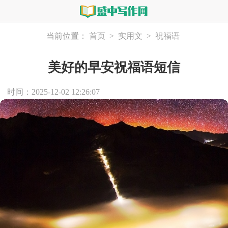
当前位置：
首页
>
实用文
>
祝福语
美好的早安祝福语短信
时间：2025-12-02 12:26:07