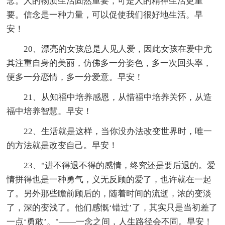
念。人的物质生活固然重要，可是人的精神生活更重
要。信念是一种力量，可以促使我们很好地生活。早
安！
20、漂亮的女孩总是人见人爱，因此女孩在爱中尤
其注重自身的美丽，仿佛多一分姿色，多一次回头率，
便多一分恋情，多一分爱意。早安！
21、从知福中培养感恩，从惜福中培养关怀，从造
福中培养智慧。早安！
22、生活就是这样，当你没办法改变世界时，唯一
的方法就是改变自己。早安！
23、"进不得退不得的感情，终究还是要后退的。爱
情拼得也是一种勇气，义无反顾的爱了，也许就在一起
了。另外那些瞻前顾后的，随着时间的流逝，浓的变淡
了，深的变浅了。他们感慨‘错过’了，其实只是当初差了
一点‘勇敢’。"——一念之间，人生路径会不同。早安！