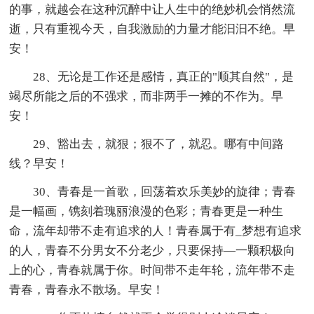
的事，就越会在这种沉醉中让人生中的绝妙机会悄然流
逝，只有重视今天，自我激励的力量才能汩汩不绝。早
安！
28、无论是工作还是感情，真正的"顺其自然"，是
竭尽所能之后的不强求，而非两手一摊的不作为。早
安！
29、豁出去，就狠；狠不了，就忍。哪有中间路
线？早安！
30、青春是一首歌，回荡着欢乐美妙的旋律；青春
是一幅画，镌刻着瑰丽浪漫的色彩；青春更是一种生
命，流年却带不走有追求的人！青春属于有_梦想有追求
的人，青春不分男女不分老少，只要保持—一颗积极向
上的心，青春就属于你。时间带不走年轮，流年带不走
青春，青春永不散场。早安！