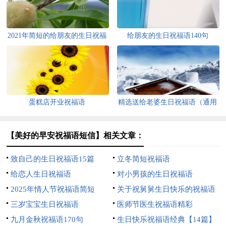
2021年简短的给朋友的生日祝福
给朋友的生日祝福语140句
语39条
蛋糕店开业祝福语
精选送给老婆生日祝福语（通用
200条）
【美好的早安祝福语短信】相关文章：
致自己的生日祝福语15篇
立冬简短祝福语
给恋人生日祝福语
对小男孩的生日祝福语
2025年情人节祝福语简短
关于祝舅舅生日快乐的祝福语
三岁宝宝生日祝福语
医师节医生祝福语精彩
九月金秋祝福语170句
生日快乐祝福语经典【14篇】