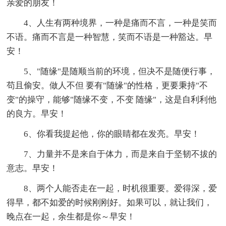
亲爱的朋友！
4、人生有两种境界，一种是痛而不言，一种是笑而
不语。痛而不言是一种智慧，笑而不语是一种豁达。早
安！
5、"随缘"是随顺当前的环境，但决不是随便行事，
苟且偷安。做人不但 要有"随缘"的性格，更要秉持"不
变"的操守，能够"随缘不变，不变 随缘"，这是自利利他
的良方。早安！
6、你看我提起他，你的眼睛都在发亮。早安！
7、力量并不是来自于体力，而是来自于坚韧不拔的
意志。早安！
8、两个人能否走在一起，时机很重要。爱得深，爱
得早，都不如爱的时候刚刚好。如果可以，就让我们，
晚点在一起，余生都是你～早安！