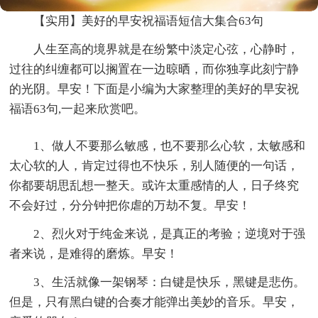
【实用】美好的早安祝福语短信大集合63句
人生至高的境界就是在纷繁中淡定心弦，心静时，
过往的纠缠都可以搁置在一边晾晒，而你独享此刻宁静
的光阴。早安！下面是小编为大家整理的美好的早安祝
福语63句,一起来欣赏吧。
1、做人不要那么敏感，也不要那么心软，太敏感和
太心软的人，肯定过得也不快乐，别人随便的一句话，
你都要胡思乱想一整天。或许太重感情的人，日子终究
不会好过，分分钟把你虐的万劫不复。早安！
2、烈火对于纯金来说，是真正的考验；逆境对于强
者来说，是难得的磨炼。早安！
3、生活就像一架钢琴：白键是快乐，黑键是悲伤。
但是，只有黑白键的合奏才能弹出美妙的音乐。早安，