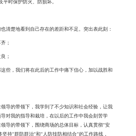
及平时保护防火、防损坏。
们也清楚地看到自己存在的差距和不足。突出表此刻：
不齐；
改良；
部这些，我们将在此后的工作中痛下信心，加以战胜和
。
，在领导的带领下，我学到了不少知识和社会经验，让我
领导对我的指导和栽培，在以后的工作中我会刻苦学
在领导的带领下，围绕商场的总体目标，认真贯彻"安
终坚持"群防群治"和"人防技防相结合"的工作路线，