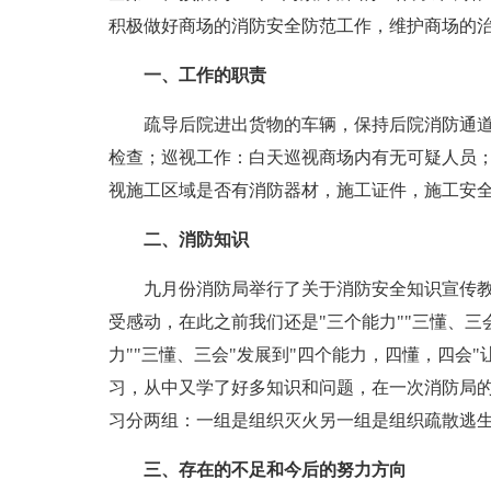
积极做好商场的消防安全防范工作，维护商场的
一、工作的职责
疏导后院进出货物的车辆，保持后院消防通
检查；巡视工作：白天巡视商场内有无可疑人员
视施工区域是否有消防器材，施工证件，施工安
二、消防知识
九月份消防局举行了关于消防安全知识宣传
受感动，在此之前我们还是"三个能力""三懂、三
力""三懂、三会"发展到"四个能力，四懂，四会
习，从中又学了好多知识和问题，在一次消防局
习分两组：一组是组织灭火另一组是组织疏散逃
三、存在的不足和今后的努力方向