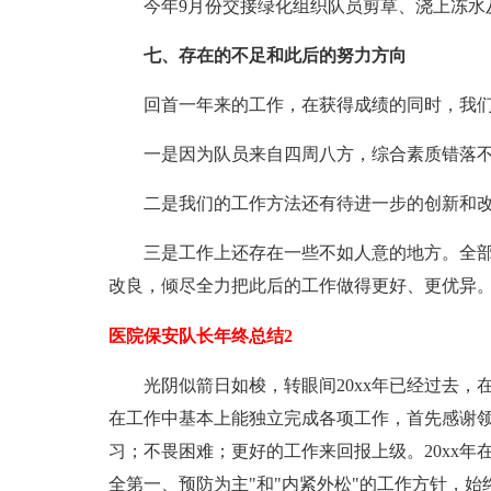
今年9月份交接绿化组织队员剪草、浇上冻水
七、存在的不足和此后的努力方向
回首一年来的工作，在获得成绩的同时，我
一是因为队员来自四周八方，综合素质错落
二是我们的工作方法还有待进一步的创新和
三是工作上还存在一些不如人意的地方。全
改良，倾尽全力把此后的工作做得更好、更优异
医院保安队长年终总结2
光阴似箭日如梭，转眼间20xx年已经过去
在工作中基本上能独立完成各项工作，首先感谢
习；不畏困难；更好的工作来回报上级。20xx年
全第一、预防为主"和"内紧外松"的工作方针，始