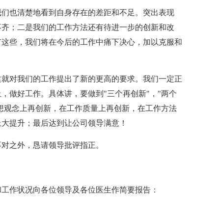
我们也清楚地看到自身存在的差距和不足。突出表现
不齐；二是我们的工作方法还有待进一步的创新和改
有这些，我们将在今后的工作中痛下决心，加以克服和
。
这就对我们的工作提出了新的更高的要求。我们一定正
，做好工作。具体讲，要做到"三个再创新"，"两个
思想观念上再创新，在工作质量上再创新，在工作方法
上大提升；最后达到让公司领导满意！
不对之外，恳请领导批评指正。
和工作状况向各位领导及各位医生作简要报告：