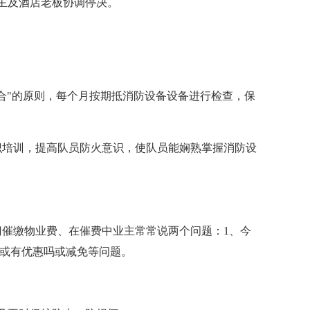
主及酒店老板协调停决。
合"的原则，每个月按期抵消防设备设备进行检查，保
识培训，提高队员防火意识，使队员能娴熟掌握消防设
门催缴物业费、在催费中业主常常说两个问题：1、今
、或有优惠吗或减免等问题。