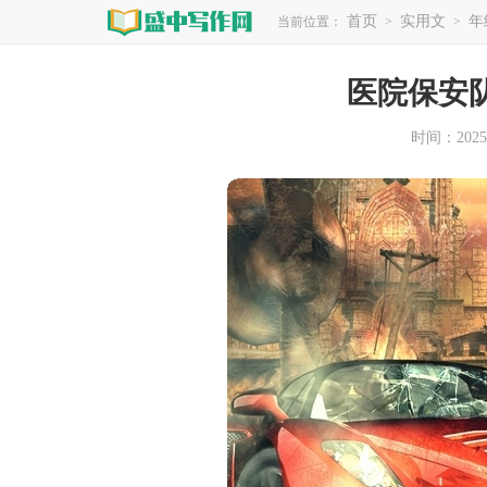
首页
实用文
年
当前位置：
>
>
医院保安
时间：2025-1