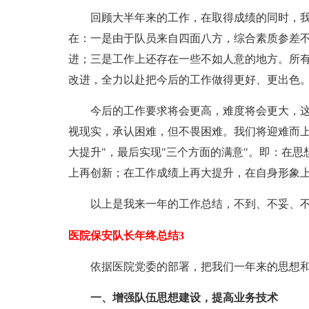
回顾大半年来的工作，在取得成绩的同时，
在：一是由于队员来自四面八方，综合素质参差
进；三是工作上还存在一些不如人意的地方。所
改进，全力以赴把今后的工作做得更好、更出色
今后的工作要求将会更高，难度将会更大，
视现实，承认困难，但不畏困难。我们将迎难而上
大提升"，最后实现"三个方面的满意"。即：在
上再创新；在工作成绩上再大提升，在自身形象
以上是我来一年的工作总结，不到、不妥、
医院保安队长年终总结3
依据医院党委的部署，把我们一年来的思想
一、增强队伍思想建设，提高业务技术