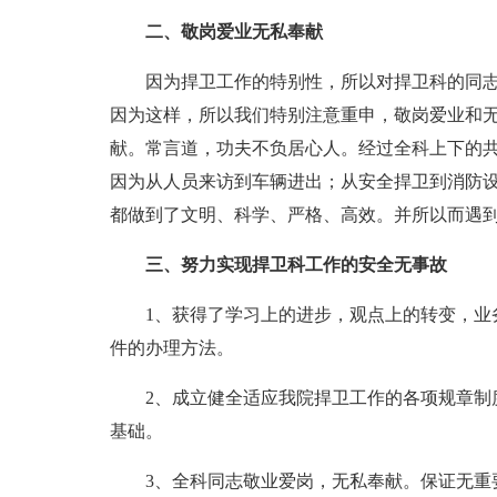
二、敬岗爱业无私奉献
因为捍卫工作的特别性，所以对捍卫科的同
因为这样，所以我们特别注意重申，敬岗爱业和
献。常言道，功夫不负居心人。经过全科上下的
因为从人员来访到车辆进出；从安全捍卫到消防
都做到了文明、科学、严格、高效。并所以而遇
三、努力实现捍卫科工作的安全无事故
1、获得了学习上的进步，观点上的转变，业
件的办理方法。
2、成立健全适应我院捍卫工作的各项规章制
基础。
3、全科同志敬业爱岗，无私奉献。保证无重