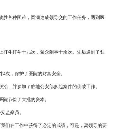
战胜各种困难，圆满达成领导交的工作任务，遇到医
止打斗打斗十几次，聚众闹事十余次。先后遇到了驻
件4次，保护了医院的财富安全。
联治，并参加了驻地公安部多起案件的侦破工作。
医院节俭了大批的资本。
公安监察员。
下我们在工作中获得了必定的成绩，可是，离领导的要