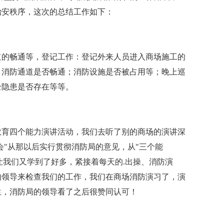
治安秩序，这次的总结工作如下：
道的畅通等，登记工作：登记外来人员进入商场施工的
；消防通道是否畅通；消防设施是否被占用等；晚上巡
全隐患是否存在等等。
教育四个能力演讲活动，我们去听了别的商场的演讲深
会"从那以后实行贯彻消防局的意见，从"三个能
"让我们又学到了好多，紧接着每天的.出操、消防演
的领导来检查我们的工作，我们在商场消防演习了，演
生，消防局的领导看了之后很赞同认可！