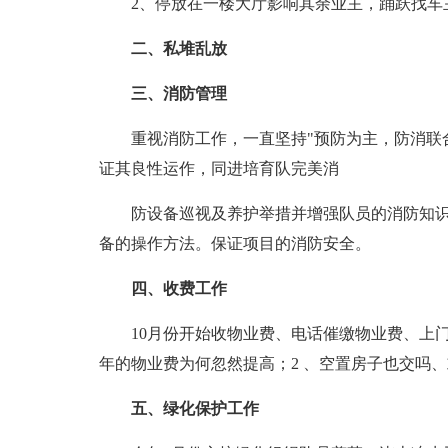
2、停放在一楼大厅影响其余业主，踊跃找车
二、私堆乱放
三、消防管理
重视消防工作，一直坚持"预防为主，防消联
证其良性运作，同进培育队完美消
防设备巡视及养护举措并增强队员的消防知
备的操作方法。保证项目的消防安全。
四、收费工作
10月份开始收物业费、电话催缴物业费、上
年的物业费为何忽然提高；2 、空置房子也交吗
五、绿化保护工作