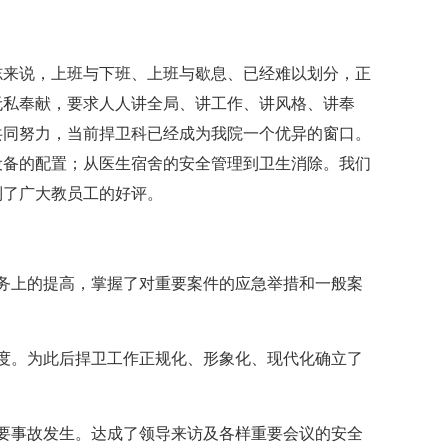
志来说，上班与下班、上班与歇息、已经难以划分，正
无私奉献，要求人人讲全局、讲工作、讲风格、讲奉
共同努力，当前捍卫科已经成为我院一个优异的窗口。
设备的配置；从医生宿舍的安全管理到卫生消除。我们
到了广大教员工的好评。
务上的提高，掌握了对重要案件的应急举措和一般案
度。为此后捍卫工作正规化、形象化、现代化确立了
要事故发生。达成了领导来访及各样重要会议的安全