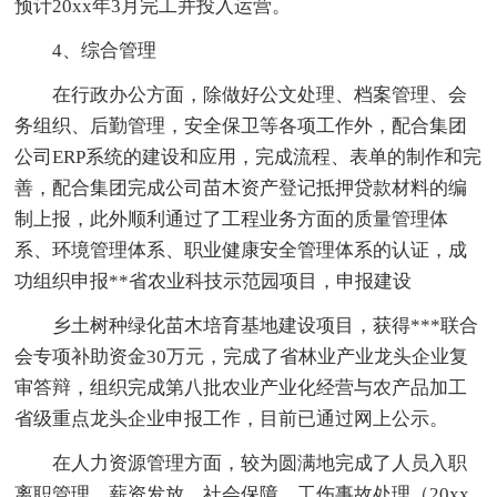
预计20xx年3月完工并投入运营。
4、综合管理
在行政办公方面，除做好公文处理、档案管理、会
务组织、后勤管理，安全保卫等各项工作外，配合集团
公司ERP系统的建设和应用，完成流程、表单的制作和完
善，配合集团完成公司苗木资产登记抵押贷款材料的编
制上报，此外顺利通过了工程业务方面的质量管理体
系、环境管理体系、职业健康安全管理体系的认证，成
功组织申报**省农业科技示范园项目，申报建设
乡土树种绿化苗木培育基地建设项目，获得***联合
会专项补助资金30万元，完成了省林业产业龙头企业复
审答辩，组织完成第八批农业产业化经营与农产品加工
省级重点龙头企业申报工作，目前已通过网上公示。
在人力资源管理方面，较为圆满地完成了人员入职
离职管理、薪资发放、社会保障、工伤事故处理（20xx