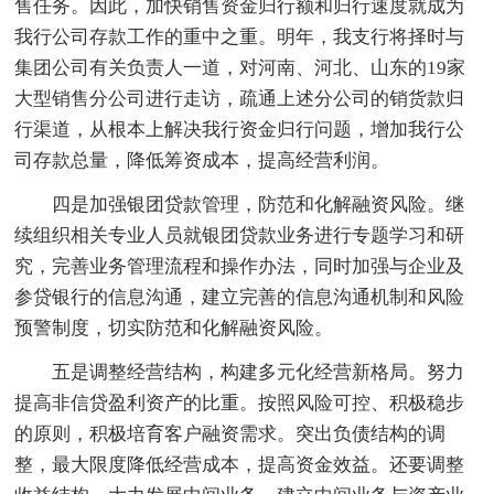
售任务。因此，加快销售资金归行额和归行速度就成为
我行公司存款工作的重中之重。明年，我支行将择时与
集团公司有关负责人一道，对河南、河北、山东的19家
大型销售分公司进行走访，疏通上述分公司的销货款归
行渠道，从根本上解决我行资金归行问题，增加我行公
司存款总量，降低筹资成本，提高经营利润。
四是加强银团贷款管理，防范和化解融资风险。继
续组织相关专业人员就银团贷款业务进行专题学习和研
究，完善业务管理流程和操作办法，同时加强与企业及
参贷银行的信息沟通，建立完善的信息沟通机制和风险
预警制度，切实防范和化解融资风险。
五是调整经营结构，构建多元化经营新格局。努力
提高非信贷盈利资产的比重。按照风险可控、积极稳步
的原则，积极培育客户融资需求。突出负债结构的调
整，最大限度降低经营成本，提高资金效益。还要调整