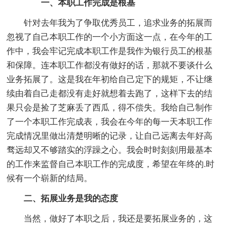
一、本职工作完成是根基
针对去年我为了争取优秀员工，追求业务的拓展而
忽视了自己本职工作的一个小方面这一点，在今年的工
作中，我会牢记完成本职工作是我作为银行员工的根基
和保障。连本职工作都没有做好的话，那就不要谈什么
业务拓展了。这是我在年初给自己定下的规矩，不让继
续由着自己走都没有走好就想着去跑了，这样下去的结
果只会是捡了芝麻丢了西瓜，得不偿失。我给自己制作
了一个本职工作完成表，我会在今年的每一天本职工作
完成情况里做出清楚明晰的记录，让自己远离去年好高
骛远却又不够踏实的浮躁之心。我会时时刻刻用最基本
的工作来监督自己本职工作的完成度，希望在年终的.时
候有一个崭新的结局。
二、拓展业务是我的态度
当然，做好了本职之后，我还是要拓展业务的，这