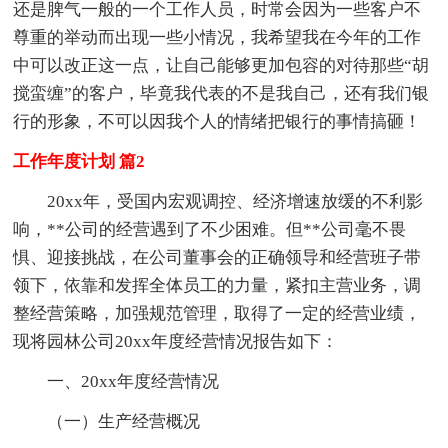
还是脾气一般的一个工作人员，时常会因为一些客户不
尊重的举动而出现一些小情况，我希望我在今年的工作
中可以改正这一点，让自己能够更加包容的对待那些“胡
搅蛮缠”的客户，毕竟我代表的不是我自己，还有我们银
行的形象，不可以因我个人的情绪把银行的事情搞砸！
工作年度计划 篇2
20xx年，受国内宏观调控、经济增速放缓的不利影
响，**公司的经营遇到了不少困难。但**公司毫不畏
惧、迎接挑战，在公司董事会的正确领导和经营班子带
领下，依靠和发挥全体员工的力量，紧扣主营业务，调
整经营策略，加强规范管理，取得了一定的经营业绩，
现将园林公司20xx年度经营情况报告如下：
一、20xx年度经营情况
（一）生产经营概况