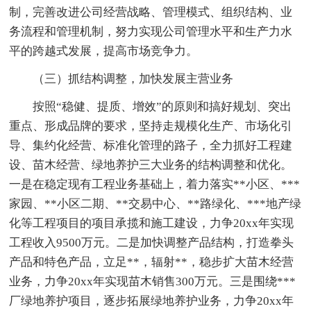
制，完善改进公司经营战略、管理模式、组织结构、业
务流程和管理机制，努力实现公司管理水平和生产力水
平的跨越式发展，提高市场竞争力。
（三）抓结构调整，加快发展主营业务
按照“稳健、提质、增效”的原则和搞好规划、突出
重点、形成品牌的要求，坚持走规模化生产、市场化引
导、集约化经营、标准化管理的路子，全力抓好工程建
设、苗木经营、绿地养护三大业务的结构调整和优化。
一是在稳定现有工程业务基础上，着力落实**小区、***
家园、**小区二期、**交易中心、**路绿化、***地产绿
化等工程项目的项目承揽和施工建设，力争20xx年实现
工程收入9500万元。二是加快调整产品结构，打造拳头
产品和特色产品，立足**，辐射**，稳步扩大苗木经营
业务，力争20xx年实现苗木销售300万元。三是围绕***
厂绿地养护项目，逐步拓展绿地养护业务，力争20xx年