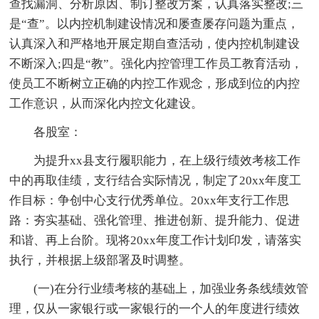
查找漏洞、分析原因、制订整改方案，认真落实整改;三
是“查”。以内控机制建设情况和屡查屡存问题为重点，
认真深入和严格地开展定期自查活动，使内控机制建设
不断深入;四是“教”。强化内控管理工作员工教育活动，
使员工不断树立正确的内控工作观念，形成到位的内控
工作意识，从而深化内控文化建设。
各股室：
为提升xx县支行履职能力，在上级行绩效考核工作
中的再取佳绩，支行结合实际情况，制定了20xx年度工
作目标：争创中心支行优秀单位。20xx年支行工作思
路：夯实基础、强化管理、推进创新、提升能力、促进
和谐、再上台阶。现将20xx年度工作计划印发，请落实
执行，并根据上级部署及时调整。
(一)在分行业绩考核的基础上，加强业务条线绩效管
理，仅从一家银行或一家银行的一个人的年度进行绩效