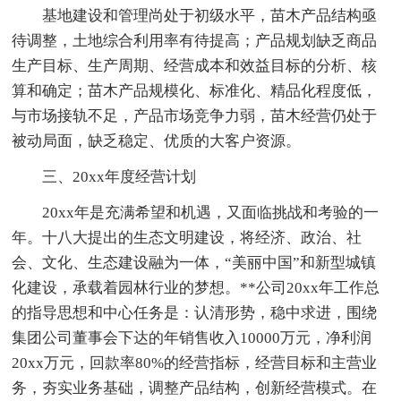
基地建设和管理尚处于初级水平，苗木产品结构亟
待调整，土地综合利用率有待提高；产品规划缺乏商品
生产目标、生产周期、经营成本和效益目标的分析、核
算和确定；苗木产品规模化、标准化、精品化程度低，
与市场接轨不足，产品市场竞争力弱，苗木经营仍处于
被动局面，缺乏稳定、优质的大客户资源。
三、20xx年度经营计划
20xx年是充满希望和机遇，又面临挑战和考验的一
年。十八大提出的生态文明建设，将经济、政治、社
会、文化、生态建设融为一体，“美丽中国”和新型城镇
化建设，承载着园林行业的梦想。**公司20xx年工作总
的指导思想和中心任务是：认清形势，稳中求进，围绕
集团公司董事会下达的年销售收入10000万元，净利润
20xx万元，回款率80%的经营指标，经营目标和主营业
务，夯实业务基础，调整产品结构，创新经营模式。在