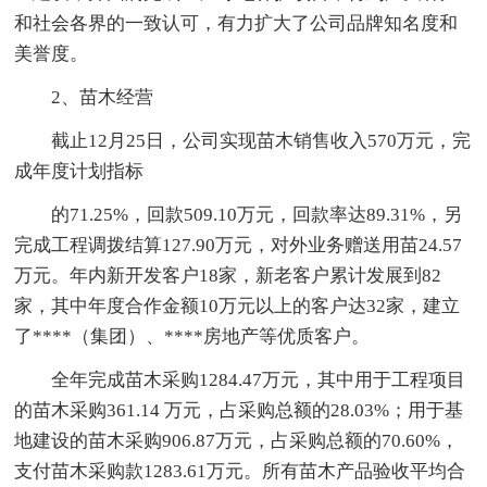
和社会各界的一致认可，有力扩大了公司品牌知名度和
美誉度。
2、苗木经营
截止12月25日，公司实现苗木销售收入570万元，完
成年度计划指标
的71.25%，回款509.10万元，回款率达89.31%，另
完成工程调拨结算127.90万元，对外业务赠送用苗24.57
万元。年内新开发客户18家，新老客户累计发展到82
家，其中年度合作金额10万元以上的客户达32家，建立
了****（集团）、****房地产等优质客户。
全年完成苗木采购1284.47万元，其中用于工程项目
的苗木采购361.14 万元，占采购总额的28.03%；用于基
地建设的苗木采购906.87万元，占采购总额的70.60%，
支付苗木采购款1283.61万元。所有苗木产品验收平均合