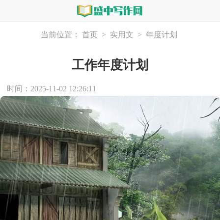
当前位置：
首页
>
实用文
>
年度计划
工作年度计划
时间：2025-11-02 12:26:11