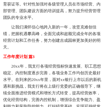
育获证等。针对性加强对各级管理人员在市场经营、内
部管理、团队建设方面的培训提高，努力提升经营管理
团队的专业水平。
让我们满怀信心地跨入新的一年，攻坚克难创佳
绩，把握机遇攀高峰，全面完成和超额完成全年的各项
经营计划和工作任务，努力创建吉成园林更加美好的明
天。
工作年度计划 篇3
20xx年，我支行各项经营指标快速发展、职工思想
稳定、内控制度逐步完善，各项业务工作均创历史最好
水平。在到来的20xx年里，面对xx银行上市以后的新机
遇和新挑战，我支行将在上级行党委的正确领导下，继
续全面推进经营模式和增长方式转变，提高经营效率，
优化经营结构，完善内控机制，增强综合竞争能力、盈
利能力和风险防控能力，打好经营基础，实现可持续发