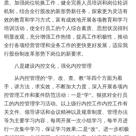
质。加强岗位轮换工作，健全完善人员培训和岗位轮训
机制，结合全行股改的新形势新任务，探索更为灵活有
效的教育和学习方式，富有成效地开展各项教育和学习
培训活动，使全行员工的个人综合素质、思想状况得到
明显改观，充分增强工作热情，提高工作积极性，推动
全行各项经营管理和业务工作的更快更好发展，适应我
行股份制改革形势下岗位的新要求。
八是建设内控文化，强化内控管理
从内控管理的“学、改、查、教”等四个方面为着
手，讲方法，求实效，不断加大力度，深入开展各项内
控管理工作和案件防范活动：一是“学”。狠抓对全行员
工的内控管理学习活动。以上级行内控工作内控工作有
关文件、领导讲话和会议精神以及规章制度、管理办法
等为主要学习内容，每周开展一次小组学习，每半月进
行一次集中学习，保证学习效果;二是“改”。进一步积极