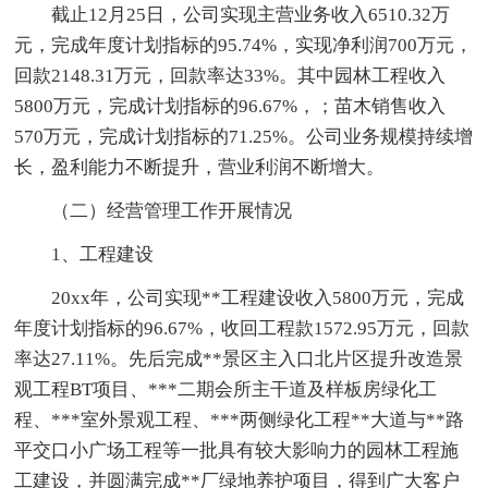
截止12月25日，公司实现主营业务收入6510.32万
元，完成年度计划指标的95.74%，实现净利润700万元，
回款2148.31万元，回款率达33%。其中园林工程收入
5800万元，完成计划指标的96.67%，；苗木销售收入
570万元，完成计划指标的71.25%。公司业务规模持续增
长，盈利能力不断提升，营业利润不断增大。
（二）经营管理工作开展情况
1、工程建设
20xx年，公司实现**工程建设收入5800万元，完成
年度计划指标的96.67%，收回工程款1572.95万元，回款
率达27.11%。先后完成**景区主入口北片区提升改造景
观工程BT项目、***二期会所主干道及样板房绿化工
程、***室外景观工程、***两侧绿化工程**大道与**路
平交口小广场工程等一批具有较大影响力的园林工程施
工建设，并圆满完成**厂绿地养护项目，得到广大客户