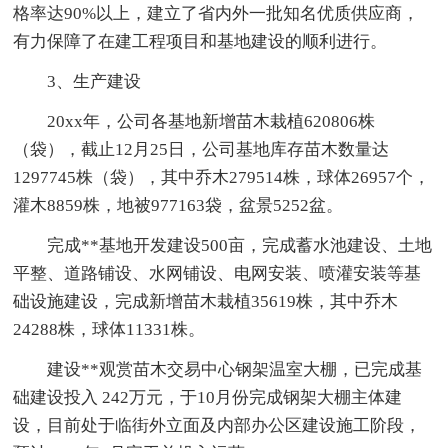
格率达90%以上，建立了省内外一批知名优质供应商，
有力保障了在建工程项目和基地建设的顺利进行。
3、生产建设
20xx年，公司各基地新增苗木栽植620806株
（袋），截止12月25日，公司基地库存苗木数量达
1297745株（袋），其中乔木279514株，球体26957个，
灌木8859株，地被977163袋，盆景5252盆。
完成**基地开发建设500亩，完成蓄水池建设、土地
平整、道路铺设、水网铺设、电网安装、喷灌安装等基
础设施建设，完成新增苗木栽植35619株，其中乔木
24288株，球体11331株。
建设**观赏苗木交易中心钢架温室大棚，已完成基
础建设投入 242万元，于10月份完成钢架大棚主体建
设，目前处于临街外立面及内部办公区建设施工阶段，