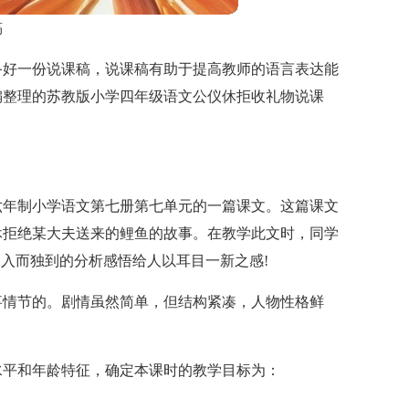
稿
备好一份说课稿，说课稿有助于提高教师的语言表达能
编整理的苏教版小学四年级语文公仪休拒收礼物说课
六年制小学语文第七册第七单元的一篇课文。这篇课文
休拒绝某大夫送来的鲤鱼的故事。在教学此文时，同学
深入而独到的分析感悟给人以耳目一新之感!
事情节的。剧情虽然简单，但结构紧凑，人物性格鲜
水平和年龄特征，确定本课时的教学目标为：