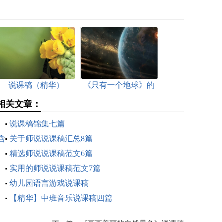
说课稿（精华）
《只有一个地球》的
说课稿
相关文章：
说课稿锦集七篇
含
关于师说说课稿汇总8篇
精选师说说课稿范文6篇
实用的师说说课稿范文7篇
幼儿园语言游戏说课稿
【精华】中班音乐说课稿四篇