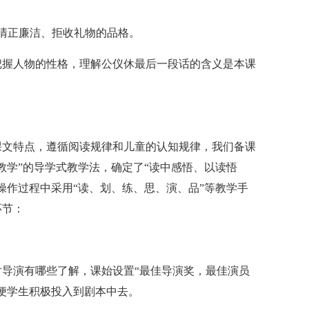
清正廉洁、拒收礼物的品格。
把握人物的性格，理解公仪休最后一段话的含义是本课
课文特点，遵循阅读规律和儿童的认知规律，我们备课
教学”的导学式教学法，确定了“读中感悟、以读悟
操作过程中采用“读、划、练、思、演、品”等教学手
环节：
导演有哪些了解，课始设置“最佳导演奖，最佳演员
便学生积极投入到剧本中去。