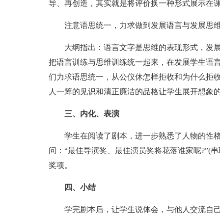
导、再创造，其实就是将评价换一种形式展示在
注意语思统一，力求做到发展语言与发展思
大纲指出：语言文字是思维的表现形式，发
把语言训练与思维训练统一起来，在发展学生语
们力求语思统一，从公仪休怎样拒收和为什么拒
人一筹的见识和清正廉洁的品格让学生展开想象
三、内化、表演
学生在阅读了剧本，进一步熟悉了人物的性
问：“最佳导演奖、最佳演员奖将花落谁家呢?”(
奖项。
四、小结
学完剧本后，让学生说体会，与他人交流自