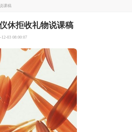
说课稿
仪休拒收礼物说课稿
2-03 08:00:07