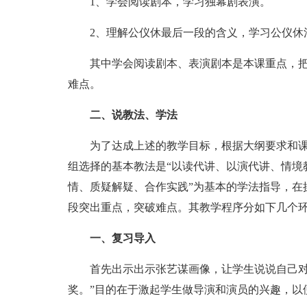
1、学会阅读剧本，学习独幕剧表演。
2、理解公仪休最后一段的含义，学习公仪休
其中学会阅读剧本、表演剧本是本课重点，
难点。
二、说教法、学法
为了达成上述的教学目标，根据大纲要求和
组选择的基本教法是“以读代讲、以演代讲、情境
情、质疑解疑、合作实践”为基本的学法指导，在
段突出重点，突破难点。其教学程序分如下几个
一、复习导入
首先出示出示张艺谋画像，让学生说说自己对
奖。”目的在于激起学生做导演和演员的兴趣，以