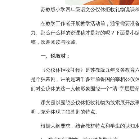
苏教版小学四年级语文公仪休拒收礼物说课
在教学工作者开展教学活动前，通常需要准
力。那么什么样的说课稿才是好的呢？下面是小
稿，欢迎阅读与收藏。
一、说教材：
《公仪休拒收礼物》是苏教版九年义务教育
是个独幕剧，讲的是两千多年前鲁国的宰相公仪
们对公仪休的这一人物形象围绕一个“清”字层层
课文是以围绕公仪休拒收礼物为线索展开故
明，充分体现了独幕剧的特点。
根据大纲要求，结合教材特点和学生的认知