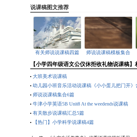
说课稿图文推荐
有关师说说课稿四篇
师说说课稿模板集合
五篇
【小学四年级语文公仪休拒收礼物说课稿】
大班美术说课稿
幼儿园小班音乐活动说课稿《小小蛋儿把门开》
反思
师说说课稿集合6篇
牛津小学英语5B Unit8 At the weedends说课稿
有关散步说课稿汇总5篇
【热门】小学科学说课稿4篇