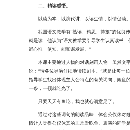
二、精读感悟。
以读为本，以演代讲、以读生情，以情促读
我国语文教学有“熟读、精思、博览”的优良
就是读，他认为“语文教学要引导学生认真读书，
诵心惟，使知、能和谐发展。”
本课主要通过人物的对话刻画人物，虽然文
说：“请各位导演仔细地读读剧本。”就是让每一
指导学生找出体现主人公特点的有关词句，鲤鱼的
一条，一顿就吃光了。
只要天天有鱼吃，我也就心满意足了。
通过对这些词句的朗读品味，体会公仪休对鲤
情让人觉得公仪休真的非常爱吃鱼。表演的同学