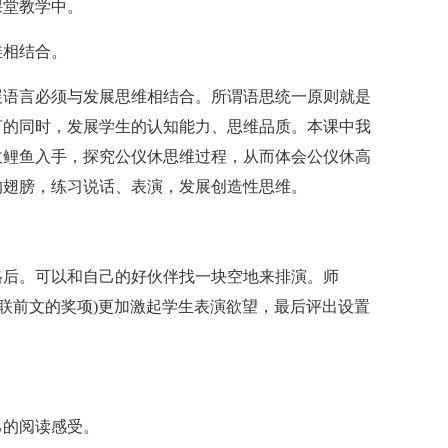
课堂教学中。
维相结合。
展语言必须与发展思维相结合。所谓语思统一原则就是
言的同时，发展学生的认知能力、思维品质。本课中我
收鲤鱼入手，探究公仪休思维过程，从而体会公仪休高
的翅膀，练习说话、表演，发展创造性思维。
格后。可以和自己的好伙伴找一块空地来排演。师
串联前文的奖项)更加激起学生表演欲望，最后评出设置
己的阅读感受。