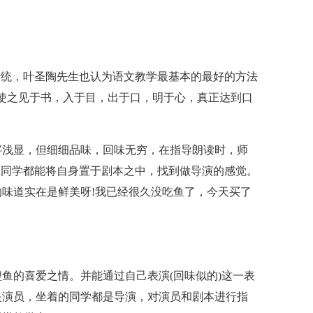
。
传统，叶圣陶先生也认为语文教学最基本的最好的方法
使之见于书，入于目，出于口，明于心，真正达到口
字浅显，但细细品味，回味无穷，在指导朗读时，师
位同学都能将自身置于剧本之中，找到做导演的感觉。
味道实在是鲜美呀!我已经很久没吃鱼了，今天买了
鱼的喜爱之情。并能通过自己表演(回味似的)这一表
是演员，坐着的同学都是导演，对演员和剧本进行指