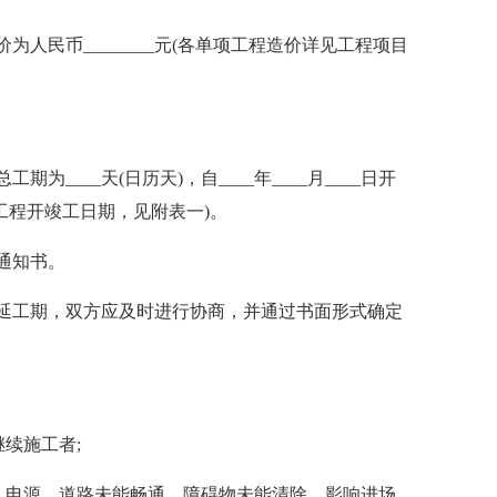
人民币________元(各单项工程造价详见工程项目
____天(日历天)，自____年____月____日开
各单位工程开竣工日期，见附表一)。
工通知书。
延工期，双方应及时进行协商，并通过书面形式确定
继续施工者;
水、电源，道路未能畅通，障碍物未能清除，影响进场