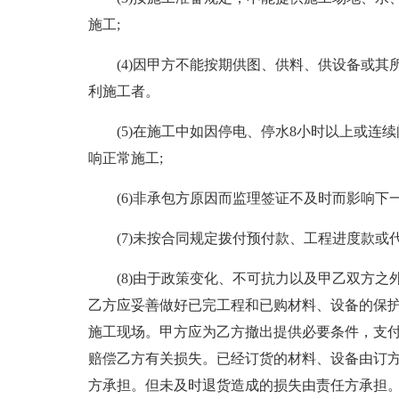
施工;
(4)因甲方不能按期供图、供料、供设备或
利施工者。
(5)在施工中如因停电、停水8小时以上或连续
响正常施工;
(6)非承包方原因而监理签证不及时而影响下
(7)未按合同规定拨付预付款、工程进度款或
(8)由于政策变化、不可抗力以及甲乙双方
乙方应妥善做好已完工程和已购材料、设备的保护
施工现场。甲方应为乙方撤出提供必要条件，支
赔偿乙方有关损失。已经订货的材料、设备由订
方承担。但未及时退货造成的损失由责任方承担