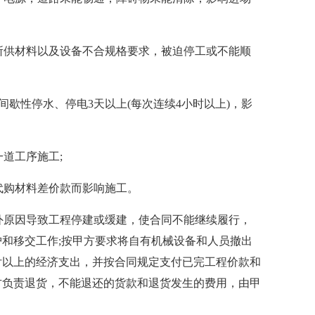
其所供材料以及设备不合规格要求，被迫停工或不能顺
间歇性停水、停电3天以上(每次连续4小时以上)，影
一道工序施工;
代购材料差价款而影响施工。
之外原因导致工程停建或缓建，使合同不能继续履行，
和移交工作;按甲方要求将自有机械设备和人员撤出
付以上的经济支出，并按合同规定支付已完工程价款和
方负责退货，不能退还的货款和退货发生的费用，由甲
。