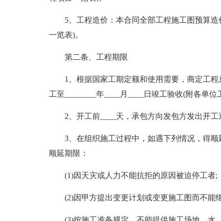
5、工程造价：本合同全部工程施工图预算造价为
一览表)。
第二条、工程期限
1、根据国家工期定额和使用需要，商定工程总工期为
工至________年____月____日竣工验收(附
2、开工前____天，承包方向发包方发出开
3、在组织施工过程中，如遇下列情况，得顺
顺延期限：
(1)因天灾或人力不能抗拒的原因被迫停工者;
(2)因甲方提出变更计划或变更施工图而不能
(3)按施工准备规定，不能提供施工场地、