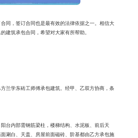
了合同，签订合同也是最有效的法律依据之一。相信大
集的建筑承包合同，希望对大家有所帮助。
乙方兰学东砖工师傅承包建筑。经甲、乙双方协商，条
、阳台内部需钢筋梁柱，楼梯结构、水泥板、前后天
墙面涮白、天盖、房屋前面磁砖、阶基都由乙方承包施