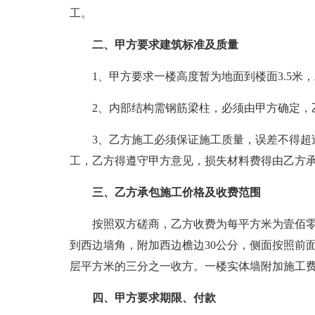
工。
二、甲方要求建筑标准及质量
1、甲方要求一楼高度暂为地面到楼面3.5米，
2、内部结构需钢筋梁柱，必须由甲方确定，
3、乙方施工必须保证施工质量，误差不得超
工，乙方得遵守甲方意见，损失材料费得由乙方
三、乙方承包施工价格及收费范围
按照双方磋商，乙方收费为每平方米为壹佰零三
到西边墙角，附加西边檐边30公分，侧面按照前
层平方米的三分之一收方。一楼实体墙附加施工费壹千
四、甲方要求期限、付款