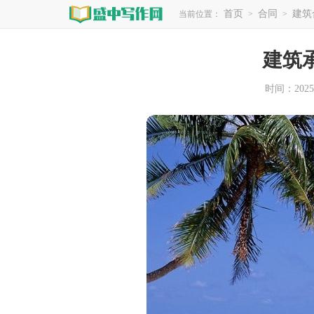
首页
合同
建筑
当前位置：
>
>
建筑
时间：2025-1