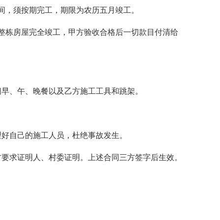
间，须按期完工，期限为农历五月竣工。
整栋房屋完全竣工，甲方验收合格后一切款目付清给
间早、午、晚餐以及乙方施工工具和跳架。
理好自己的施工人员，杜绝事故发生。
方要求证明人、村委证明。上述合同三方签字后生效。