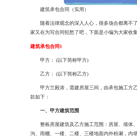
建筑承包合同（实用）
随着法律观念的深入人心，很多场合都离不
家又在为写合同犯愁了吧，下面是小编为大家收
建筑承包合同1
甲方： (以下简称甲方)
乙方： (以下简称乙方)
甲方兰殿涛，需建房屋三间，由承包施工方
款如下：
一、甲方建筑范围
整栋房屋建筑及乙方施工范围：房屋、墙体
沟、雨棚、一楼、二楼、三楼地面内外粉涮，内