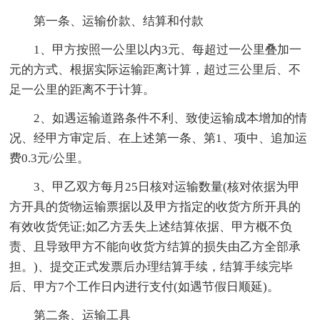
第一条、运输价款、结算和付款
1、甲方按照一公里以内3元、每超过一公里叠加一
元的方式、根据实际运输距离计算，超过三公里后、不
足一公里的距离不于计算。
2、如遇运输道路条件不利、致使运输成本增加的情
况、经甲方审定后、在上述第一条、第1、项中、追加运
费0.3元/公里。
3、甲乙双方每月25日核对运输数量(核对依据为甲
方开具的货物运输票据以及甲方指定的收货方所开具的
有效收货凭证;如乙方丢失上述结算依据、甲方概不负
责、且导致甲方不能向收货方结算的损失由乙方全部承
担。)、提交正式发票后办理结算手续，结算手续完毕
后、甲方7个工作日内进行支付(如遇节假日顺延)。
第二条、运输工具