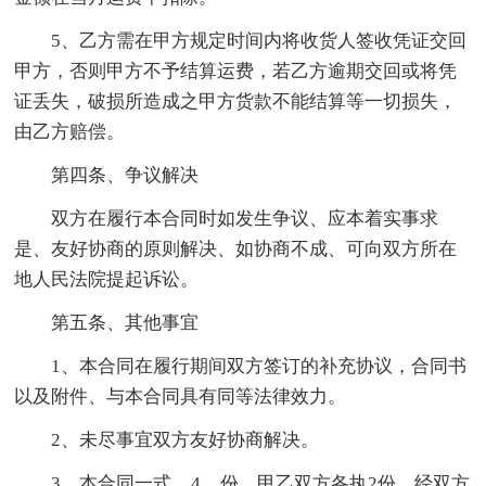
5、乙方需在甲方规定时间内将收货人签收凭证交回
甲方，否则甲方不予结算运费，若乙方逾期交回或将凭
证丢失，破损所造成之甲方货款不能结算等一切损失，
由乙方赔偿。
第四条、争议解决
双方在履行本合同时如发生争议、应本着实事求
是、友好协商的原则解决、如协商不成、可向双方所在
地人民法院提起诉讼。
第五条、其他事宜
1、本合同在履行期间双方签订的补充协议，合同书
以及附件、与本合同具有同等法律效力。
2、未尽事宜双方友好协商解决。
3、本合同一式__4__份，甲乙双方各执2份。经双方