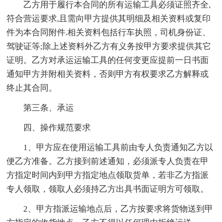
乙方用于履行本合同的所有运输工具必须证照齐全,
符合营运要求,且需向甲方提供其明细及相关资料或复印
件为本合同附件.相关资料包括行车执照，司机身份证、
驾驶证等;除上述资料外乙方有义务按甲方要求提供其它
证明。乙方对承运运输工具的任何变更应提前一日书面
通知甲方并附相关资料，否则甲方有权要求乙方解释或
终止其合同。
第三条、承运
四、操作规范要求
1、甲方应在使用运输工具前由专人负责通知乙方以
便乙方准备。乙方接到前述通知，必须派专人负责在甲
方指定时间内到甲方指定地点领取货单，若非乙方指派
专人领取，领取人必须持乙方出具书面证明方可领取。
2、甲方指派运输地点后，乙方按要求将货物送到甲