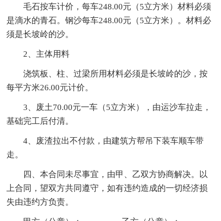
毛石按车计价，每车248.00元（5立方米）材料必须
是滴水的青石。钢沙每车248.00元（5立方米）。材料必
须是长坡岭的沙。
2、主体用料
浇筑板、柱、过梁所用材料必须是长坡岭的沙，按
每平方米26.00元计价。
3、废土70.00元一车（5立方米），由运沙车拉走，
基础完工后付清。
4、废渣拉出不付款，由建筑方帮吊下装车顺车带
走。
四、本合同未尽事宜，由甲、乙双方协商解决。以
上合同，望双方共同遵守，如有违约造成的一切经济损
失由违约方负责。