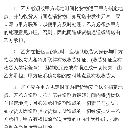
1、乙方必须按甲方规定时间将货物运至甲方指定地
点、并与收货人当面点清货物、如配送中发生异常，应
立即与甲方联系，以便甲方及时处理，乙方必须按甲方
的处理意见办理。否则，因此而造成货物迟送或错送由
乙方承担。
2、乙方在抵达目的地时，应确认收货人身份与甲方
指定的收货人相符并取得有效收货凭证。(收货凭证应有
收货人签字盖章)，因签收无效或有误造成一切损失，由
乙方承担。甲方应明确货物的交付地点及有权收货人。
3、乙方应在甲方规定时间内把货物安全送至指定地
点。若乙方逾期，乙方需在逾期后最短时间内将货物送
至指定地点，且必须承担逾期造成的一切责任与损失，
如收货人因逾期拒收货物，所造成的一切经济损失由乙
方承担，甲方有权扣除当次运费的10%作为处罚，扣款
金额在当月运费中扣除。