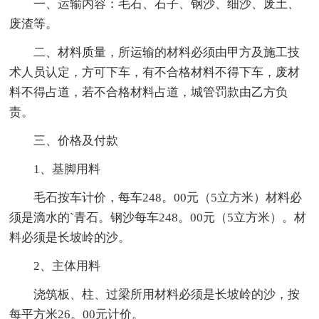
一、运输内容：毛石、石子、钢沙、细沙、废土、
废渣等。
二、材料质量，所运输的材料必须由甲方及施工技
术人员认定，方可下车，有不合格材料不得下车，废材
料不得占道，若不合格材料占道，城管罚款由乙方负
责。
三、价格及付款
1、基脚用料
毛石按车计价，每车248。00元（5立方米）材料必
须是滴水的`青石。钢沙每车248。00元（5立方米）。材
料必须是长坡岭的沙。
2、主体用料
浇筑板、柱、过梁所用材料必须是长坡岭的沙，按
每平方米26。00元计价。