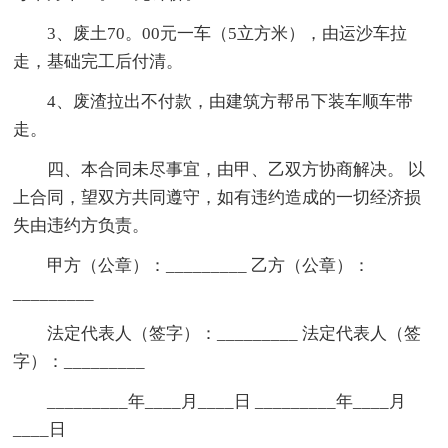
3、废土70。00元一车（5立方米），由运沙车拉
走，基础完工后付清。
4、废渣拉出不付款，由建筑方帮吊下装车顺车带
走。
四、本合同未尽事宜，由甲、乙双方协商解决。 以
上合同，望双方共同遵守，如有违约造成的一切经济损
失由违约方负责。
甲方（公章）：_________ 乙方（公章）：
_________
法定代表人（签字）：_________ 法定代表人（签
字）：_________
_________年____月____日 _________年____月
____日