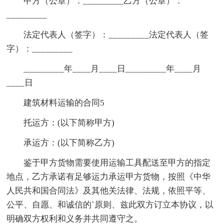
甲方（公章）：_________乙方（公章）：
_________
法定代表人（签字）：_________法定代表人（签
字）：_________
_________年____月____日_________年____月
____日
建筑材料运输的合同5
托运方：(以下简称甲方)
承运方：(以下简称乙方)
鉴于甲方货物需要使用运输工具配送至甲方的指定
地点，乙方承诺有足够运力承运甲方货物，按照《中华
人民共和国合同法》及其他关法律、法规，依照平等、
公平、自愿、和诚信的`原则、兹此双方订立本协议，以
明确双方权利和义务并共同遵守之。