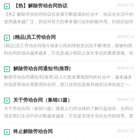
【热】解除劳动合同协议
2026-07-12
【热】解除劳动合同协议在发展不断提速的社会中，协议在生活中的
使用越来越广泛，协议对双方的事务履行起到积极作用。到底应如何
拟定协议呢？以下是小编整理的解除劳动合同协议，希...
[精品]员工劳动合同
2026-07-12
[精品]员工劳动合同现今很多公民的维权意识在不断增强，能够利用
到合同的场合越来越多，它也是减少和防止发生争议的重要措施。你
知道合同的主要内容是什么吗？下面是小编为大家整...
解除劳动合同通知书[推荐]
2026-07-12
解除劳动合同通知书[推荐]在人们愈发重视契约的社会中，越来越多
的场景和场合需要用到合同，签订合同也是最有效的法律依据之一。
那么问题来了，到底应如何拟定合同呢？下面是小编整...
关于劳动合同（集锦13篇）
2026-07-12
关于劳动合同（集锦13篇）随着人们对法律的了解日益加深，合同出
现在我们生活中的次数越来越多，它也是实现专业化合作的纽带。那
么大家知道合同的格式吗？下面是小编收集整理的关于劳...
终止解除劳动合同
2026-07-12