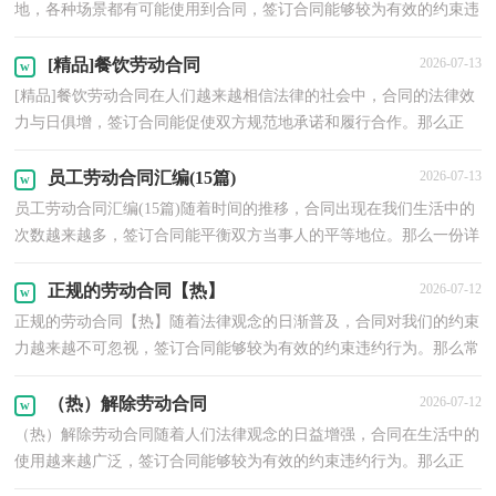
地，各种场景都有可能使用到合同，签订合同能够较为有效的约束违
约行为。那么大家知道合法的合同书怎么写吗？下面是小...
[精品]餐饮劳动合同
2026-07-13
[精品]餐饮劳动合同在人们越来越相信法律的社会中，合同的法律效
力与日俱增，签订合同能促使双方规范地承诺和履行合作。那么正
式、规范的合同是什么样的呢？下面是小编整理的餐饮...
员工劳动合同汇编(15篇)
2026-07-13
员工劳动合同汇编(15篇)随着时间的推移，合同出现在我们生活中的
次数越来越多，签订合同能平衡双方当事人的平等地位。那么一份详
细的合同要怎么写呢？以下是小编精心整理的员工劳...
正规的劳动合同【热】
2026-07-12
正规的劳动合同【热】随着法律观念的日渐普及，合同对我们的约束
力越来越不可忽视，签订合同能够较为有效的约束违约行为。那么常
见的合同书是什么样的呢？下面是小编为大家收集的...
（热）解除劳动合同
2026-07-12
（热）解除劳动合同随着人们法律观念的日益增强，合同在生活中的
使用越来越广泛，签订合同能够较为有效的约束违约行为。那么正
式、规范的合同是什么样的呢？以下是小编整理的解除劳动...