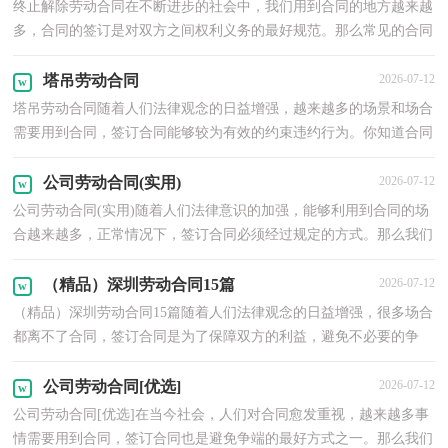
终止解除劳动合同在不断进步的社会中，我们用到合同的地方越来越
多，合同的签订是对双方之间权利义务的最好规范。那么常见的合同
书是什么样的呢？以下是小编收集整理的终止解除劳...
塔吊劳动合同
2026-07-12
塔吊劳动合同随着人们法律观念的日益增强，越来越多的场景和场合
需要用到合同，签订合同能够较为有效的约束违约行为。你知道合同
的主要内容是什么吗？下面是小编整理的塔吊劳动合...
公司劳动合同(实用)
2026-07-12
公司劳动合同(实用)随着人们法律意识的加强，能够利用到合同的场
合越来越多，正常情况下，签订合同必须经过规定的方式。那么我们
拟定合同的时候需要注意什么问题呢？以下是小编整理...
（精品）深圳劳动合同15篇
2026-07-12
（精品）深圳劳动合同15篇随着人们法律观念的日益增强，很多场合
都离不了合同，签订合同是为了保障双方的利益，避免不必要的争
端。那么大家知道正规的合同书怎么写吗？以下是小编收集整...
公司劳动合同[优选]
2026-07-12
公司劳动合同[优选]在当今社会，人们对合同愈发重视，越来越多事
情需要用到合同，签订合同也是避免争端的最好方式之一。那么我们