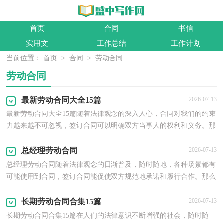
首页
合同
书信
实用文
工作总结
工作计划
当前位置：
首页
>
合同
>
劳动合同
劳动合同
最新劳动合同大全15篇
2026-07-13
最新劳动合同大全15篇随着法律观念的深入人心，合同对我们的约束
力越来越不可忽视，签订合同可以明确双方当事人的权利和义务。那
么大家知道正规的合同书怎么写吗？以下是小编为大...
总经理劳动合同
2026-07-13
总经理劳动合同随着法律观念的日渐普及，随时随地，各种场景都有
可能使用到合同，签订合同能促使双方规范地承诺和履行合作。那么
大家知道正规的合同书怎么写吗？下面是小编帮大家整...
长期劳动合同合集15篇
2026-07-13
长期劳动合同合集15篇在人们的法律意识不断增强的社会，随时随